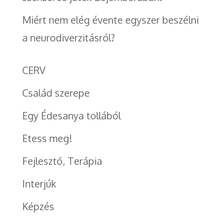
Miért nem elég évente egyszer beszélni
a neurodiverzitásról?
CERV
Család szerepe
Egy Édesanya tollából
Etess meg!
Fejlesztő, Terápia
Interjúk
Képzés