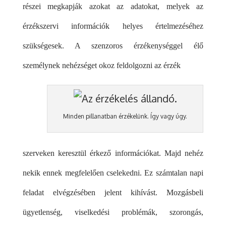
részei megkapják azokat az adatokat, melyek az
érzékszervi információk helyes értelmezéséhez
szükségesek. A szenzoros érzékenységgel élő
személynek nehézséget okoz feldolgozni az érzék
Minden pillanatban érzékelünk. Így vagy úgy.
szerveken keresztül érkező információkat. Majd nehéz
nekik ennek megfelelően cselekedni. Ez számtalan napi
feladat elvégzésében jelent kihívást. Mozgásbeli
ügyetlenség, viselkedési problémák, szorongás,