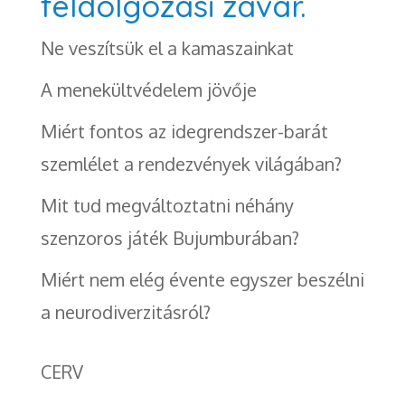
feldolgozási zavar.
Ne veszítsük el a kamaszainkat
A menekültvédelem jövője
Miért fontos az idegrendszer-barát
szemlélet a rendezvények világában?
Mit tud megváltoztatni néhány
szenzoros játék Bujumburában?
Miért nem elég évente egyszer beszélni
a neurodiverzitásról?
CERV