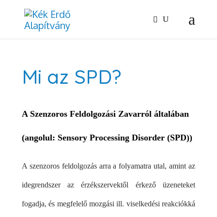
Mi az SPD?
A Szenzoros Feldolgozási Zavarról általában
(angolul: Sensory Processing Disorder (SPD))
A szenzoros feldolgozás arra a folyamatra utal, amint az
idegrendszer az érzékszervektől érkező üzeneteket
fogadja, és megfelelő mozgási ill. viselkedési reakciókká