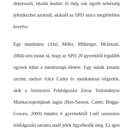
depresszió, iskolai kudarc és még sok egyéb nehézség
jelentkezhet azoknál, akiknél az SPD nincs megfelelően
kezelve.
Egy tanulmány (Ahn, Miller, Milberger, McIntosh,
2004) arra mutat rá, hogy az SPD 20 gyerekből legalább
egynek kihat a mindennapi életére. Egy másik kutatás
szerint, melyet Alice Carter és munkatársai végzetek,
akik a Szenzoros Feldolgozási Zavar Tudományos
Munkacsoportjának tagjai (Ben-Sasson, Carter, Briggs-
Gowen, 2009) minden 6 gyermekből 1-nél szenzoros
feldolgozási zavarra utaló jelek figyelhetők meg. Ez igen