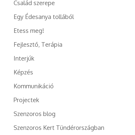
Család szerepe
Egy Édesanya tollából
Etess meg!
Fejlesztő, Terápia
Interjúk
Képzés
Kommunikáció
Projectek
Szenzoros blog
Szenzoros Kert Tündérországban