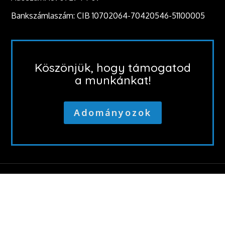
Bankszámlaszám: CIB 10702064-70420546-51100005
Köszönjük, hogy támogatod
a munkánkat!
Adományozok