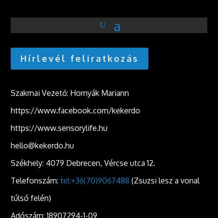
Hírlevél feliratkozás
Szakmai Vezető: Hornyák Mariann
https://www.facebook.com/kekerdo
https://www.sensorylife.hu
hello@kekerdo.hu
Székhely: 4079 Debrecen, Vércse utca 12.
Telefonszám:
tel:+36(70)9067488
(Zsuzsi lesz a vonal
túlsó felén)
Adószám: 18907294-1-09