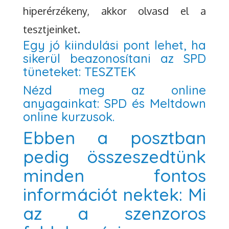
hiperérzékeny, akkor olvasd el a
tesztjeinket.
Egy jó kiindulási pont lehet, ha
sikerül beazonosítani az SPD
tüneteket:
TESZTEK
Nézd meg az online
anyagainkat:
SPD és Meltdown
online kurzusok.
Ebben a posztban
pedig összeszedtünk
minden fontos
információt nektek:
Mi
az a szenzoros