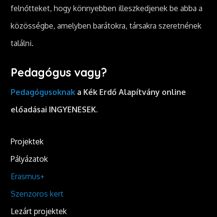
felnőtteket, hogy könnyebben illeszkedjenek be abba a
közösségbe, amelyben barátokra, társakra szeretnének
találni.
Pedagógus vagy?
Pedagógusoknak
a Kék Erdő Alapítvány online
előadásai INGYENESEK.
Projektek
Pályázatok
Erasmus+
Szenzoros kert
Lezárt projektek