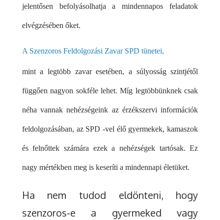
jelentősen befolyásolhatja a mindennapos feladatok
elvégzésében őket.
A Szenzoros Feldolgozási Zavar SPD tünetei,
mint a legtöbb zavar esetében, a súlyosság szintjétől
függően nagyon sokféle lehet. Míg legtöbbünknek csak
néha vannak nehézségeink az érzékszervi információk
feldolgozásában, az SPD -vel élő gyermekek, kamaszok
és felnőttek számára ezek a nehézségek tartósak. Ez
nagy mértékben meg is keseríti a mindennapi életüket.
Ha nem tudod eldönteni, hogy
szenzoros-e a gyermeked vagy