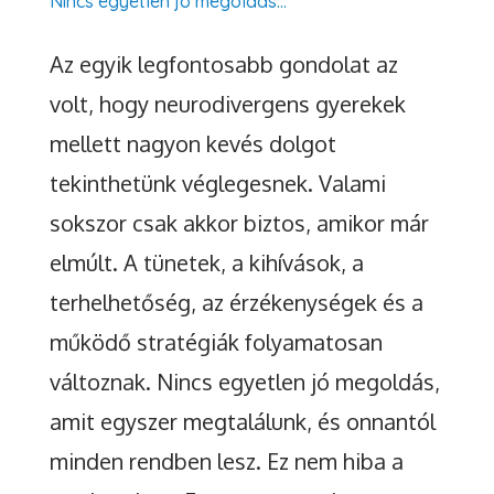
Nincs egyetlen jó megoldás…
Az egyik legfontosabb gondolat az
volt, hogy neurodivergens gyerekek
mellett nagyon kevés dolgot
tekinthetünk véglegesnek. Valami
sokszor csak akkor biztos, amikor már
elmúlt. A tünetek, a kihívások, a
terhelhetőség, az érzékenységek és a
működő stratégiák folyamatosan
változnak. Nincs egyetlen jó megoldás,
amit egyszer megtalálunk, és onnantól
minden rendben lesz. Ez nem hiba a