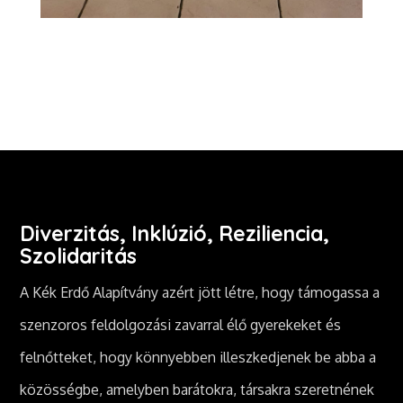
Diverzitás, Inklúzió, Reziliencia,
Szolidaritás
A Kék Erdő Alapítvány azért jött létre, hogy támogassa a
szenzoros feldolgozási zavarral élő gyerekeket és
felnőtteket, hogy könnyebben illeszkedjenek be abba a
közösségbe, amelyben barátokra, társakra szeretnének