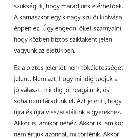
szükségük, hogy maradjunk elérhetőek.
A kamaszkor egyik nagy szülői kihívása
éppen ez. Úgy engedni őket szárnyalni,
hogy közben biztos sziklaként jelen
vagyunk az életükben.
Ez a biztos jelenlét nem tökéletességet
jelent. Nem azt, hogy mindig tudjuk a
jó választ, mindig jól reagálunk, és
soha nem fáradunk el. Azt jelenti, hogy
újra és újra visszatalálunk a gyerekhez.
Akkor is, amikor nehéz. Akkor is, amikor
nem értjük azonnal, mi történik. Akkor