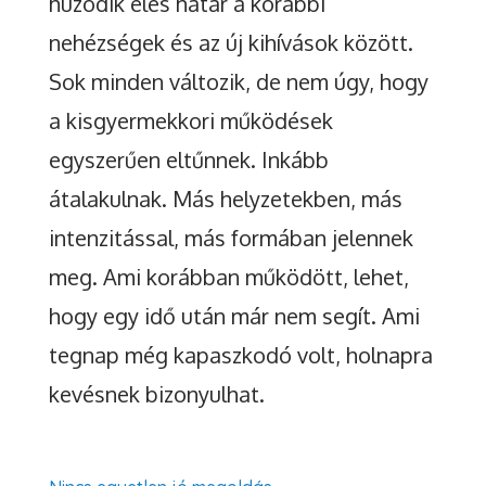
húzódik éles határ a korábbi
nehézségek és az új kihívások között.
Sok minden változik, de nem úgy, hogy
a kisgyermekkori működések
egyszerűen eltűnnek. Inkább
átalakulnak. Más helyzetekben, más
intenzitással, más formában jelennek
meg. Ami korábban működött, lehet,
hogy egy idő után már nem segít. Ami
tegnap még kapaszkodó volt, holnapra
kevésnek bizonyulhat.