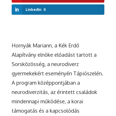
LinkedIn
0
Hornyák Mariann, a Kék Erdő
Alapítvány elnöke előadást tartott a
Sorsközösség, a neurodiverz
gyermekekért eseményén Tápiószelén.
A program középpontjában a
neurodiverzitás, az érintett családok
mindennapi működése, a korai
támogatás és a kapcsolódás