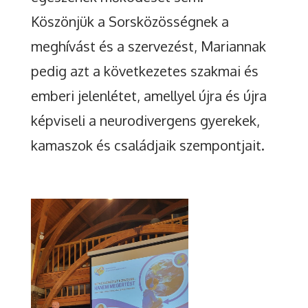
Köszönjük a Sorsközösségnek a
meghívást és a szervezést, Mariannak
pedig azt a következetes szakmai és
emberi jelenlétet, amellyel újra és újra
képviseli a neurodivergens gyerekek,
kamaszok és családjaik szempontjait.