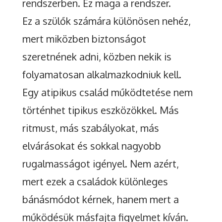
rendszerben. Ez maga a rendszer.
Ez a szülők számára különösen nehéz,
mert miközben biztonságot
szeretnének adni, közben nekik is
folyamatosan alkalmazkodniuk kell.
Egy atipikus család működtetése nem
történhet tipikus eszközökkel. Más
ritmust, más szabályokat, más
elvárásokat és sokkal nagyobb
rugalmasságot igényel. Nem azért,
mert ezek a családok különleges
bánásmódot kérnek, hanem mert a
működésük másfajta figyelmet kíván.