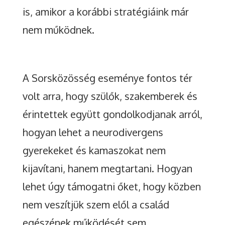
is, amikor a korábbi stratégiáink már
nem működnek.
A Sorsközösség eseménye fontos tér
volt arra, hogy szülők, szakemberek és
érintettek együtt gondolkodjanak arról,
hogyan lehet a neurodivergens
gyerekeket és kamaszokat nem
kijavítani, hanem megtartani. Hogyan
lehet úgy támogatni őket, hogy közben
nem veszítjük szem elől a család
egészének működését sem.