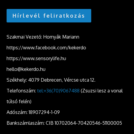
Hírlevél feliratkozás
Szakmai Vezető: Hornyák Mariann
https://www.facebook.com/kekerdo
https://www.sensorylife.hu
hello@kekerdo.hu
Székhely: 4079 Debrecen, Vércse utca 12.
Telefonszám:
tel:+36(70)9067488
(Zsuzsi lesz a vonal
túlsó felén)
Adószám: 18907294-1-09
Bankszámlaszám: CIB 10702064-70420546-51100005