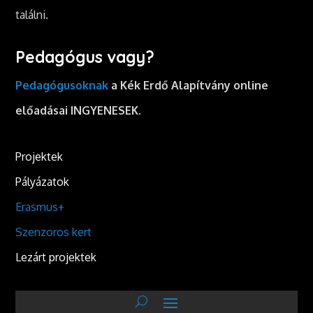
találni.
Pedagógus vagy?
Pedagógusoknak
a Kék Erdő Alapítvány online
előadásai INGYENESEK.
Projektek
Pályázatok
Erasmus+
Szenzoros kert
Lezárt projektek