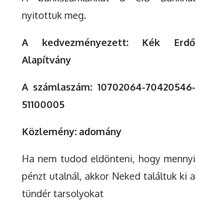
nyitottuk meg.
A kedvezményezett: Kék Erdő
Alapítvány
A számlaszám: 10702064-70420546-
51100005
Közlemény: adomány
Ha nem tudod eldönteni, hogy mennyi
pénzt utalnál, akkor Neked találtuk ki a
tündér tarsolyokat