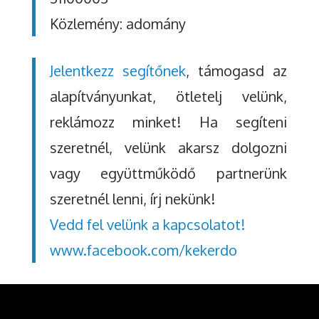
Közlemény: adomány
Jelentkezz segítőnek
, támogasd az
alapítványunkat, ötletelj velünk,
reklámozz minket! Ha segíteni
szeretnél, velünk akarsz dolgozni
vagy együttműködő partnerünk
szeretnél lenni, írj nekünk!
Vedd fel velünk a kapcsolatot!
www.facebook.com/kekerdo