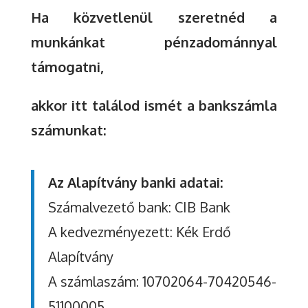
Ha közvetlenül szeretnéd a
munkánkat pénzadománnyal
támogatni,
akkor itt találod ismét a bankszámla
számunkat:
Az Alapítvány banki adatai:
Számalvezető bank: CIB Bank
A kedvezményezett: Kék Erdő
Alapítvány
A számlaszám: 10702064-70420546-
51100005