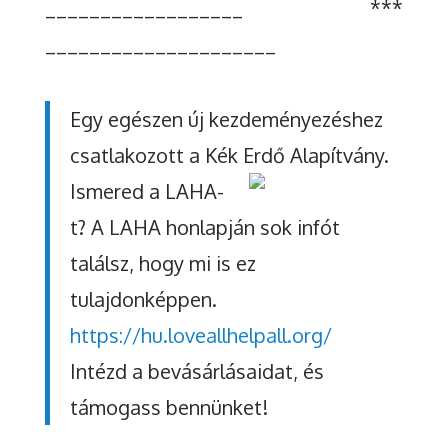
__________________ ***
_____________________
Egy egészen új kezdeményezéshez
csatlakozott a Kék Erdő Alapítvány.
Ismered a LAHA-
t? A LAHA honlapján sok infót
találsz, hogy mi is ez
tulajdonképpen.
https://hu.loveallhelpall.org/
Intézd a bevásárlásaidat, és
támogass bennünket!