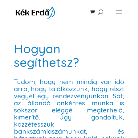
Hogyan
segíthetsz?
Tudom, hogy nem mindig van idő
arra, hogy találkozzunk, hogy részt
vegyél egy rendezvényünkön. Sőt,
az állandó önkéntes munka is
sokszor eléggé megterhelő,
kimerítő. Úgy gondoltuk,
közzétesszük
bankszámlaszámunkat, és