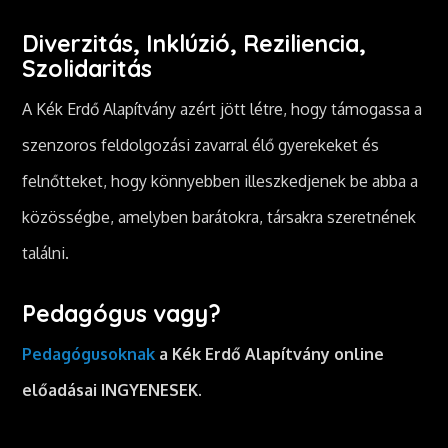
Diverzitás, Inklúzió, Reziliencia,
Szolidaritás
A Kék Erdő Alapítvány azért jött létre, hogy támogassa a
szenzoros feldolgozási zavarral élő gyerekeket és
felnőtteket, hogy könnyebben illeszkedjenek be abba a
közösségbe, amelyben barátokra, társakra szeretnének
találni.
Pedagógus vagy?
Pedagógusoknak
a Kék Erdő Alapítvány online
előadásai INGYENESEK.