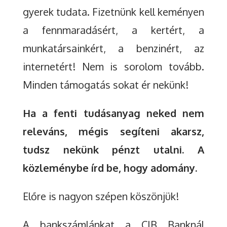
gyerek tudata. Fizetnünk kell keményen
a fennmaradásért, a kertért, a
munkatársainkért, a benzinért, az
internetért! Nem is sorolom tovább.
Minden támogatás sokat ér nekünk!
Ha a fenti tudásanyag neked nem
releváns, mégis segíteni akarsz,
tudsz nekünk pénzt utalni. A
közleménybe írd be, hogy adomány.
Előre is nagyon szépen köszönjük!
A bankszámlánkat a CIB Banknál