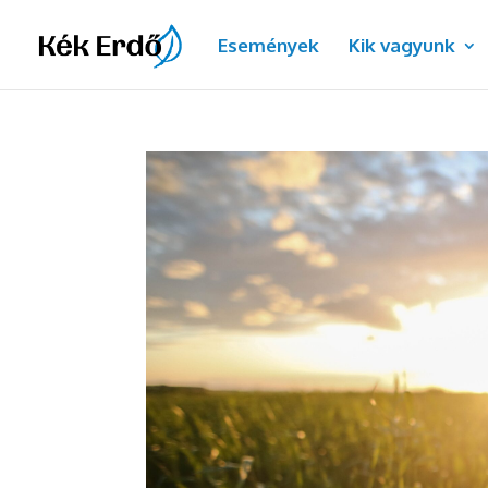
Dialog
Események
Kik vagyunk
window