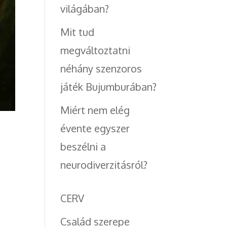
világában?
Mit tud
megváltoztatni
néhány szenzoros
játék Bujumburában?
Miért nem elég
évente egyszer
beszélni a
neurodiverzitásról?
CERV
Család szerepe