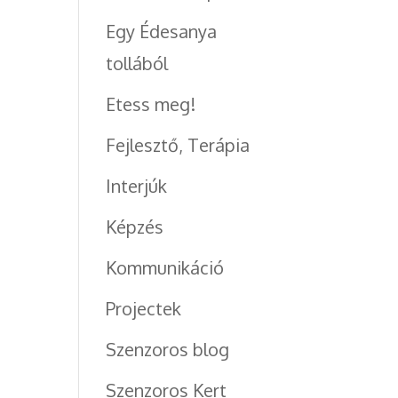
Egy Édesanya
tollából
Etess meg!
Fejlesztő, Terápia
Interjúk
Képzés
Kommunikáció
Projectek
Szenzoros blog
Szenzoros Kert