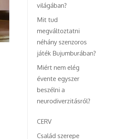
világában?
Mit tud
megváltoztatni
néhány szenzoros
játék Bujumburában?
Miért nem elég
évente egyszer
beszélni a
neurodiverzitásról?
CERV
Család szerepe