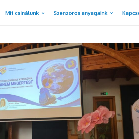
Mit csinálunk
Szenzoros anyagaink
Kapcs