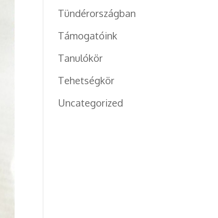
Tündérországban
Támogatóink
Tanulókör
Tehetségkör
Uncategorized