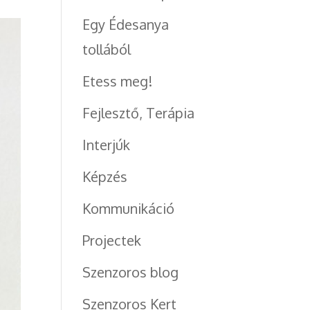
Egy Édesanya
tollából
Etess meg!
Fejlesztő, Terápia
Interjúk
Képzés
Kommunikáció
Projectek
Szenzoros blog
Szenzoros Kert