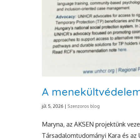
A menekültvédelem
júl 5, 2026
|
Szenzoros blog
Maryna, az AKSEN projektünk vezet
Társadalomtudományi Kara és az 