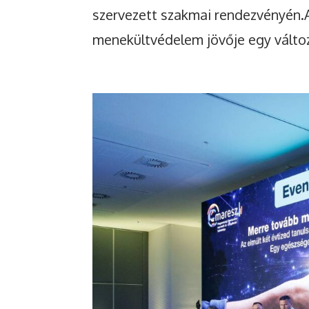
szervezett szakmai rendezvényén.A
menekültvédelem jövője egy változ