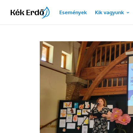
Dialog
Események
Kik vagyunk
window