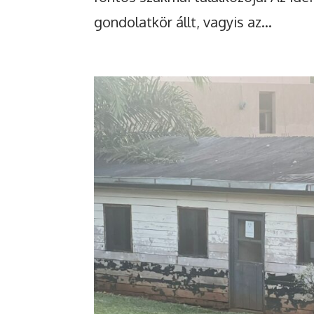
gondolatkör állt, vagyis az...