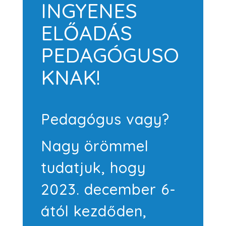
INGYENES
ELŐADÁS
PEDAGÓGUSO
KNAK!
Pedagógus vagy?
Nagy örömmel
tudatjuk, hogy
2023. december 6-
ától kezdőden,