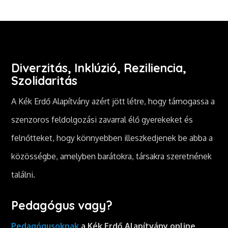
Diverzitás, Inklúzió, Reziliencia,
Szolidaritás
A Kék Erdő Alapítvány azért jött létre, hogy támogassa a
szenzoros feldolgozási zavarral élő gyerekeket és
felnőtteket, hogy könnyebben illeszkedjenek be abba a
közösségbe, amelyben barátokra, társakra szeretnének
találni.
Pedagógus vagy?
Pedagógusoknak
a Kék Erdő Alapítvány online