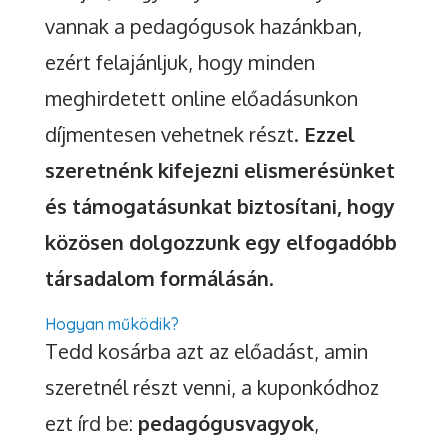
vannak a pedagógusok hazánkban,
ezért felajánljuk, hogy minden
meghirdetett online előadásunkon
díjmentesen vehetnek részt.
Ezzel
szeretnénk kifejezni elismerésünket
és támogatásunkat biztosítani, hogy
közösen dolgozzunk egy elfogadóbb
társadalom formálásán
.
Hogyan működik?
Tedd kosárba azt az előadást, amin
szeretnél részt venni, a kuponkódhoz
ezt írd be:
pedagógusvagyok
,