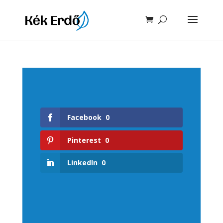
Facebook
0
Pinterest
0
LinkedIn
0