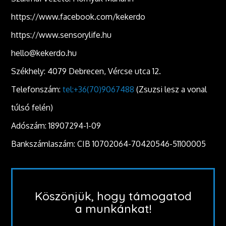
https://www.facebook.com/kekerdo
https://www.sensorylife.hu
hello@kekerdo.hu
Székhely: 4079 Debrecen, Vércse utca 12.
Telefonszám:
tel:+36(70)9067488
(Zsuzsi lesz a vonal
túlsó felén)
Adószám: 18907294-1-09
Bankszámlaszám: CIB 10702064-70420546-51100005
Köszönjük, hogy támogatod
a munkánkat!