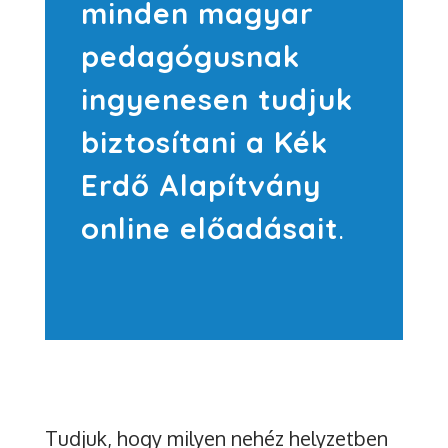
minden magyar
pedagógusnak
ingyenesen tudjuk
biztosítani a Kék
Erdő Alapítvány
online előadásait
.
Tudjuk, hogy milyen nehéz helyzetben