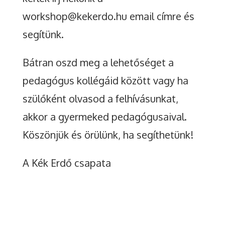
workshop@kekerdo.hu email címre és
segítünk.
Bátran oszd meg a lehetőséget a
pedagógus kollégáid között vagy ha
szülőként olvasod a felhívásunkat,
akkor a gyermeked pedagógusaival.
Köszönjük és örülünk, ha segíthetünk!
A Kék Erdő csapata