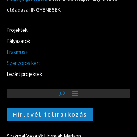
előadásai INGYENESEK.
Projektek
Pályázatok
Erasmus+
Szenzoros kert
Lezárt projektek
Hírlevél feliratkozás
Szakmai Vezető: Hornyák Mariann