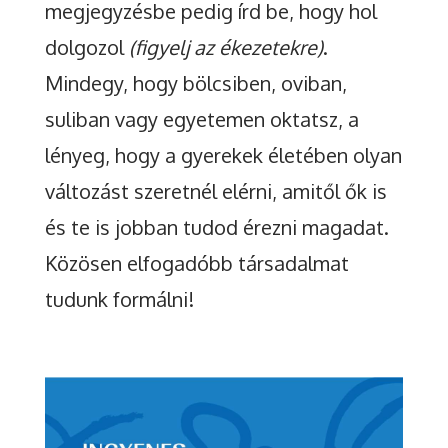
megjegyzésbe pedig írd be, hogy hol
dolgozol
(figyelj az ékezetekre)
.
Mindegy, hogy bölcsiben, oviban,
suliban vagy egyetemen oktatsz, a
lényeg, hogy a gyerekek életében olyan
változást szeretnél elérni, amitől ők is
és te is jobban tudod érezni magadat.
Közösen elfogadóbb társadalmat
tudunk formálni!