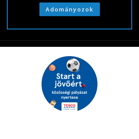
Adományozok