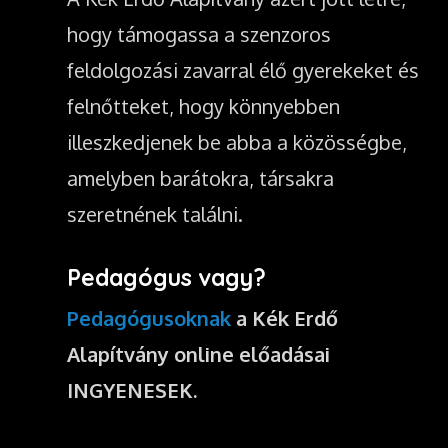
hogy támogassa a szenzoros
feldolgozási zavarral élő gyerekeket és
felnőtteket, hogy könnyebben
illeszkedjenek be abba a közösségbe,
amelyben barátokra, társakra
szeretnének találni.
Pedagógus vagy?
Pedagógusoknak
a Kék Erdő
Alapítvány online előadásai
INGYENESEK.