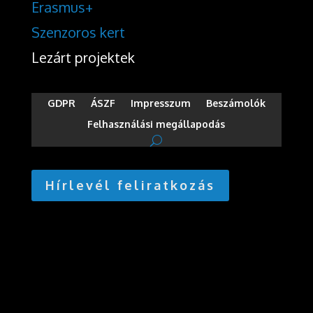
Erasmus+
Szenzoros kert
Lezárt projektek
GDPR
ÁSZF
Impresszum
Beszámolók
Felhasználási megállapodás
Hírlevél feliratkozás