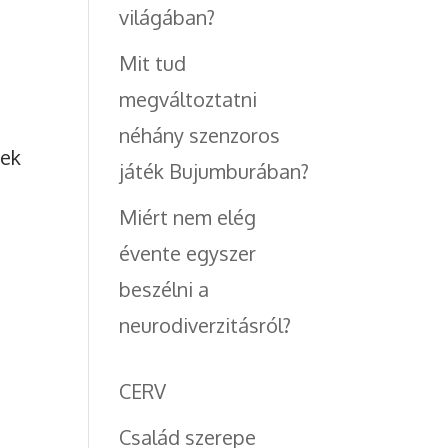
világában?
Mit tud
megváltoztatni
néhány szenzoros
nek
játék Bujumburában?
Miért nem elég
évente egyszer
beszélni a
neurodiverzitásról?
CERV
Család szerepe