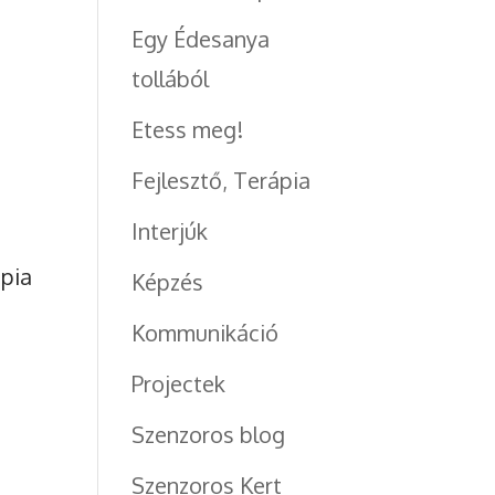
Egy Édesanya
tollából
Etess meg!
Fejlesztő, Terápia
Interjúk
ápia
Képzés
Kommunikáció
Projectek
Szenzoros blog
Szenzoros Kert