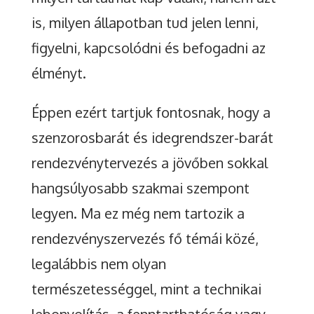
is, milyen állapotban tud jelen lenni,
figyelni, kapcsolódni és befogadni az
élményt.
Éppen ezért tartjuk fontosnak, hogy a
szenzorosbarát és idegrendszer-barát
rendezvénytervezés a jövőben sokkal
hangsúlyosabb szakmai szempont
legyen. Ma ez még nem tartozik a
rendezvényszervezés fő témái közé,
legalábbis nem olyan
természetességgel, mint a technikai
lebonyolítás, a fenntarthatóság vagy