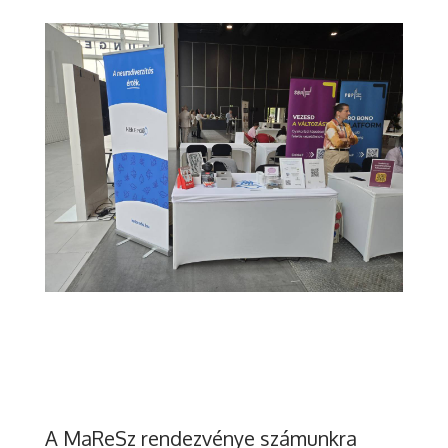
A MaReSz rendezvénye számunkra