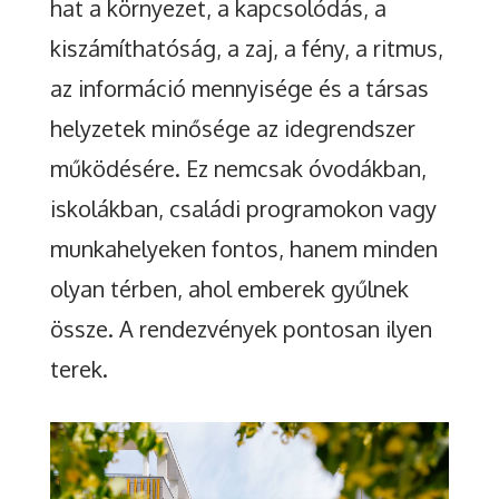
hat a környezet, a kapcsolódás, a
kiszámíthatóság, a zaj, a fény, a ritmus,
az információ mennyisége és a társas
helyzetek minősége az idegrendszer
működésére. Ez nemcsak óvodákban,
iskolákban, családi programokon vagy
munkahelyeken fontos, hanem minden
olyan térben, ahol emberek gyűlnek
össze. A rendezvények pontosan ilyen
terek.