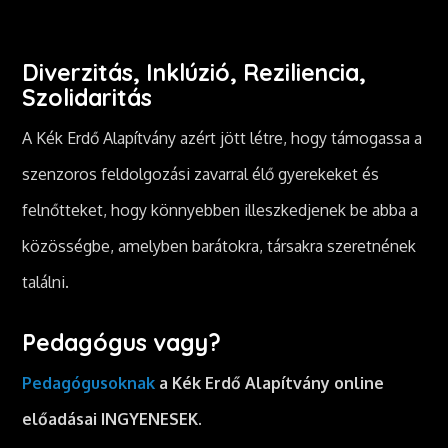
Diverzitás, Inklúzió, Reziliencia,
Szolidaritás
A Kék Erdő Alapítvány azért jött létre, hogy támogassa a
szenzoros feldolgozási zavarral élő gyerekeket és
felnőtteket, hogy könnyebben illeszkedjenek be abba a
közösségbe, amelyben barátokra, társakra szeretnének
találni.
Pedagógus vagy?
Pedagógusoknak
a Kék Erdő Alapítvány online
előadásai INGYENESEK.