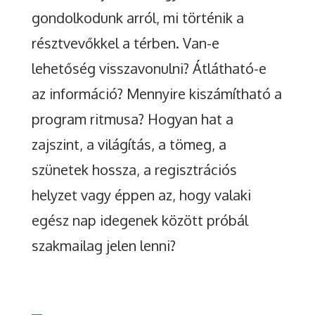
gondolkodunk arról, mi történik a
résztvevőkkel a térben. Van-e
lehetőség visszavonulni? Átlátható-e
az információ? Mennyire kiszámítható a
program ritmusa? Hogyan hat a
zajszint, a világítás, a tömeg, a
szünetek hossza, a regisztrációs
helyzet vagy éppen az, hogy valaki
egész nap idegenek között próbál
szakmailag jelen lenni?