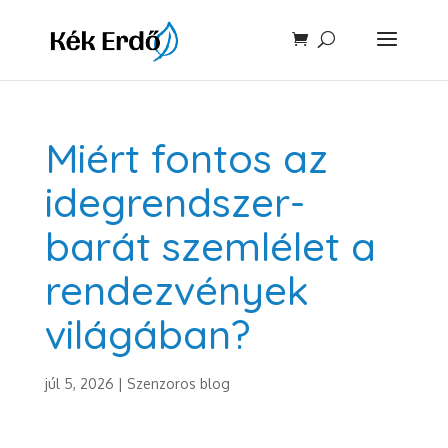
Miért fontos az
idegrendszer-
barát szemlélet a
rendezvények
világában?
júl 5, 2026
|
Szenzoros blog