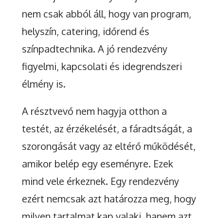
nem csak abból áll, hogy van program,
helyszín, catering, időrend és
színpadtechnika. A jó rendezvény
figyelmi, kapcsolati és idegrendszeri
élmény is.
A résztvevő nem hagyja otthon a
testét, az érzékelését, a fáradtságát, a
szorongását vagy az eltérő működését,
amikor belép egy eseményre. Ezek
mind vele érkeznek. Egy rendezvény
ezért nemcsak azt határozza meg, hogy
milyen tartalmat kap valaki, hanem azt