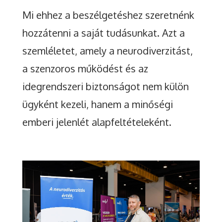
Mi ehhez a beszélgetéshez szeretnénk
hozzátenni a saját tudásunkat. Azt a
szemléletet, amely a neurodiverzitást,
a szenzoros működést és az
idegrendszeri biztonságot nem külön
ügyként kezeli, hanem a minőségi
emberi jelenlét alapfeltételeként.