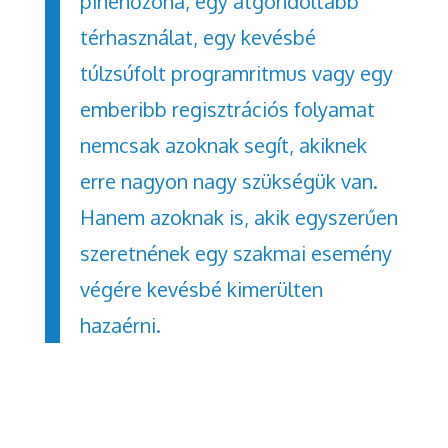
pihenőzóna, egy átgondoltabb
térhasználat, egy kevésbé
túlzsúfolt programritmus vagy egy
emberibb regisztrációs folyamat
nemcsak azoknak segít, akiknek
erre nagyon nagy szükségük van.
Hanem azoknak is, akik egyszerűen
szeretnének egy szakmai esemény
végére kevésbé kimerülten
hazaérni.