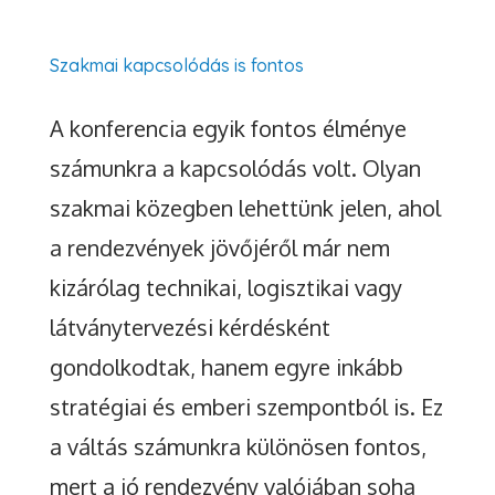
Szakmai kapcsolódás is fontos
A konferencia egyik fontos élménye
számunkra a kapcsolódás volt. Olyan
szakmai közegben lehettünk jelen, ahol
a rendezvények jövőjéről már nem
kizárólag technikai, logisztikai vagy
látványtervezési kérdésként
gondolkodtak, hanem egyre inkább
stratégiai és emberi szempontból is. Ez
a váltás számunkra különösen fontos,
mert a jó rendezvény valójában soha