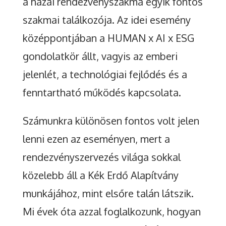
a hazai rendezvényszakma egyik fontos
szakmai találkozója. Az idei esemény
középpontjában a HUMAN x AI x ESG
gondolatkör állt, vagyis az emberi
jelenlét, a technológiai fejlődés és a
fenntartható működés kapcsolata.
Számunkra különösen fontos volt jelen
lenni ezen az eseményen, mert a
rendezvényszervezés világa sokkal
közelebb áll a Kék Erdő Alapítvány
munkájához, mint elsőre talán látszik.
Mi évek óta azzal foglalkozunk, hogyan