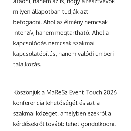
átadni, hanem az is, hogy a résztvevők
milyen állapotban tudják azt
befogadni. Ahol az élmény nemcsak
intenzív, hanem megtartható. Ahol a
kapcsolódás nemcsak szakmai
kapcsolatépítés, hanem valódi emberi
találkozás.
Köszönjük a MaReSz Event Touch 2026
konferencia lehetőségét és azt a
szakmai közeget, amelyben ezekről a
kérdésekről tovább lehet gondolkodni.