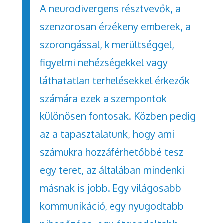
A neurodivergens résztvevők, a
szenzorosan érzékeny emberek, a
szorongással, kimerültséggel,
figyelmi nehézségekkel vagy
láthatatlan terhelésekkel érkezők
számára ezek a szempontok
különösen fontosak. Közben pedig
az a tapasztalatunk, hogy ami
számukra hozzáférhetőbbé tesz
egy teret, az általában mindenki
másnak is jobb. Egy világosabb
kommunikáció, egy nyugodtabb