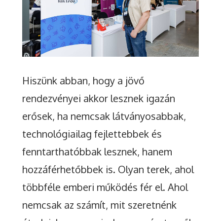
Hiszünk abban, hogy a jövő
rendezvényei akkor lesznek igazán
erősek, ha nemcsak látványosabbak,
technológiailag fejlettebbek és
fenntarthatóbbak lesznek, hanem
hozzáférhetőbbek is. Olyan terek, ahol
többféle emberi működés fér el. Ahol
nemcsak az számít, mit szeretnénk