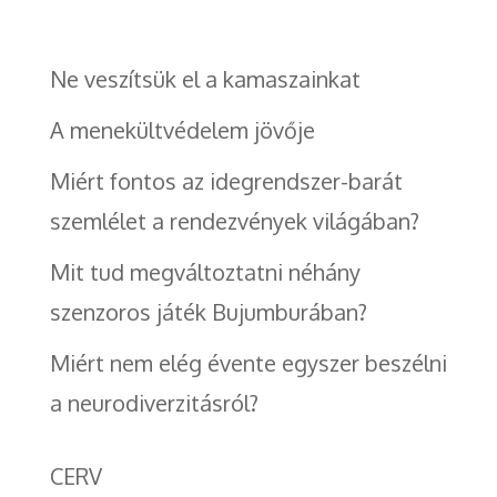
Ne veszítsük el a kamaszainkat
A menekültvédelem jövője
Miért fontos az idegrendszer-barát
szemlélet a rendezvények világában?
Mit tud megváltoztatni néhány
szenzoros játék Bujumburában?
Miért nem elég évente egyszer beszélni
a neurodiverzitásról?
CERV