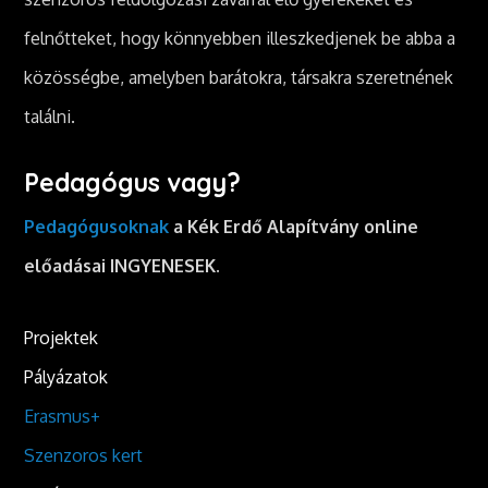
felnőtteket, hogy könnyebben illeszkedjenek be abba a
közösségbe, amelyben barátokra, társakra szeretnének
találni.
Pedagógus vagy?
Pedagógusoknak
a Kék Erdő Alapítvány online
előadásai INGYENESEK.
Projektek
Pályázatok
Erasmus+
Szenzoros kert