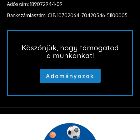
Adószám: 18907294-1-09
Bankszámlaszám: CIB 10702064-70420546-51100005
Köszönjük, hogy támogatod
a munkánkat!
Adományozok