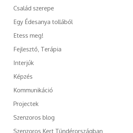
Család szerepe
Egy Édesanya tollából
Etess meg!
Fejlesztő, Terápia
Interjúk
Képzés
Kommunikáció
Projectek
Szenzoros blog
Szenzoros Kert Tündérországban