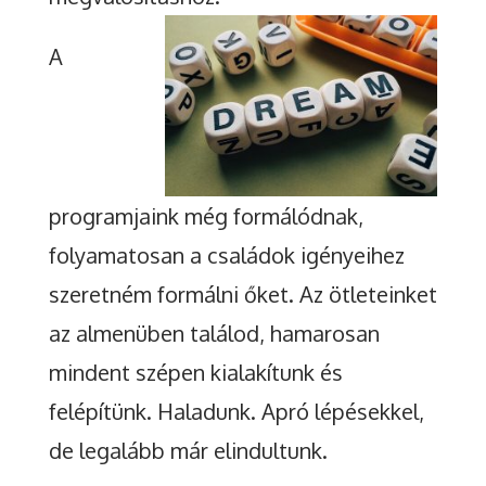
A
programjaink még formálódnak,
folyamatosan a családok igényeihez
szeretném formálni őket. Az ötleteinket
az almenüben találod, hamarosan
mindent szépen kialakítunk és
felépítünk. Haladunk. Apró lépésekkel,
de legalább már elindultunk.