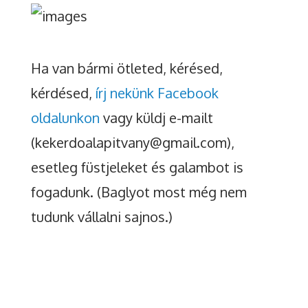
Ha van bármi ötleted, kérésed,
kérdésed,
írj nekünk Facebook
oldalunkon
vagy küldj e-mailt
(kekerdoalapitvany@gmail.com),
esetleg füstjeleket és galambot is
fogadunk. (Baglyot most még nem
tudunk vállalni sajnos.)