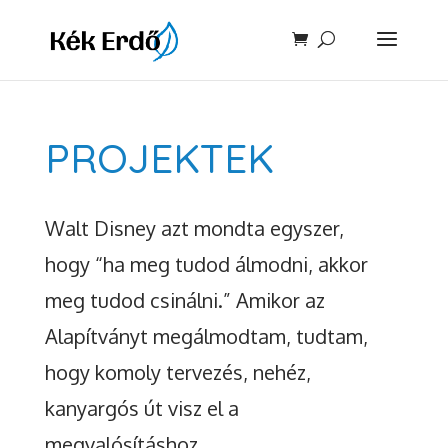
PROJEKTEK
Walt Disney azt mondta egyszer,
hogy “ha meg tudod álmodni, akkor
meg tudod csinálni.” Amikor az
Alapítványt megálmodtam, tudtam,
hogy komoly tervezés, nehéz,
kanyargós út visz el a
megvalósításhoz.