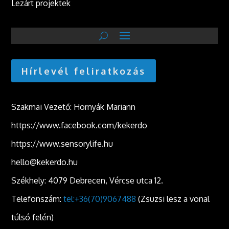
Lezárt projektek
Hírlevél feliratkozás
Szakmai Vezető: Hornyák Mariann
https://www.facebook.com/kekerdo
https://www.sensorylife.hu
hello@kekerdo.hu
Székhely: 4079 Debrecen, Vércse utca 12.
Telefonszám:
tel:+36(70)9067488
(Zsuzsi lesz a vonal
túlsó felén)