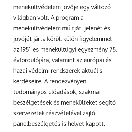
menekültvédelem jövője egy változó
világban volt. A program a
menekültvédelem múltját, jelenét és
jövőjét járta körül, külön figyelemmel
az 1951-es menekültügyi egyezmény 75.
évfordulójára, valamint az európai és
hazai védelmi rendszerek aktuális
kérdéseire. A rendezvényen
tudományos előadások, szakmai
beszélgetések és menekülteket segítő
szervezetek részvételével zajló
panelbeszélgetés is helyet kapott.