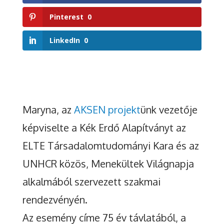
Pinterest
0
LinkedIn
0
Maryna, az
AKSEN projekt
ünk vezetője
képviselte a Kék Erdő Alapítványt az
ELTE Társadalomtudományi Kara és az
UNHCR közös, Menekültek Világnapja
alkalmából szervezett szakmai
rendezvényén.
Az esemény címe 75 év távlatából, a