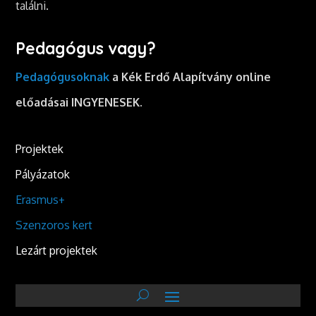
találni.
Pedagógus vagy?
Pedagógusoknak
a Kék Erdő Alapítvány online
előadásai INGYENESEK.
Projektek
Pályázatok
Erasmus+
Szenzoros kert
Lezárt projektek