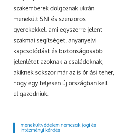
szakemberek dolgoznak ukrán
menekült SNI és szenzoros
gyerekekkel, ami egyszerre jelent
szakmai segítséget, anyanyelvi
kapcsolódást és biztonságosabb
jelenlétet azoknak a családoknak,
akiknek sokszor már az is óriási teher,
hogy egy teljesen új országban kell
eligazodniuk.
menekültvédelem nemcsak jogi és
intézményi kérdés