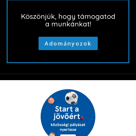
Köszönjük, hogy támogatod
a munkánkat!
Adományozok