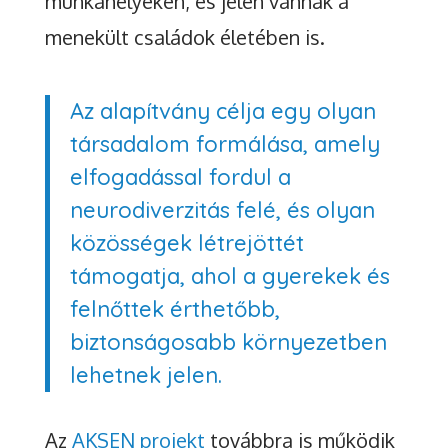
munkahelyeken, és jelen vannak a
menekült családok életében is.
Az alapítvány célja egy olyan
társadalom formálása, amely
elfogadással fordul a
neurodiverzitás felé, és olyan
közösségek létrejöttét
támogatja, ahol a gyerekek és
felnőttek érthetőbb,
biztonságosabb környezetben
lehetnek jelen.
Az
AKSEN projekt
továbbra is működik