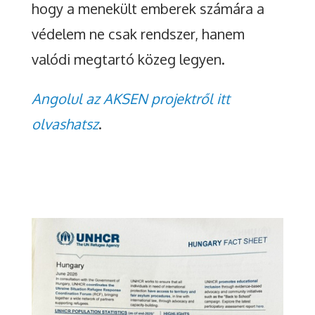
hogy a menekült emberek számára a
védelem ne csak rendszer, hanem
valódi megtartó közeg legyen.
Angolul az AKSEN projektről itt
olvashatsz
.