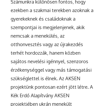
Számunkra különösen fontos, hogy
ezekben a szakmai terekben azoknak a
gyerekeknek és családoknak a
szempontjai is megjelenjenek, akik
nemcsak a menekülés, az
otthonvesztés vagy az újrakezdés
terhét hordozzák, hanem közben
sajátos nevelési igénnyel, szenzoros
érzékenységgel vagy más támogatási
szükséglettel is élnek. Az AKSEN
projektünk pontosan ezért jött létre. A
Kék Erdő Alapítvány AKSEN
projektjében ukrán menekült