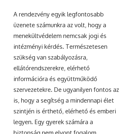
A rendezvény egyik legfontosabb
üzenete számunkra az volt, hogy a
menekültvédelem nemcsak jogi és
intézményi kérdés. Természetesen
szükség van szabályozásra,
ellátórendszerekre, elérhető
információra és együttműködő
szervezetekre. De ugyanilyen fontos az
is, hogy a segítség a mindennapi élet
szintjén is érthető, elérhető és emberi
legyen. Egy gyerek számára a
biztonság nem elvont fogalom.