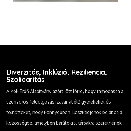
Diverzitás, Inklúzió, Reziliencia,
Szolidaritás
A Kék Erdő Alapítvány azért jött létre, hogy támogassa a
szenzoros feldolgozási zavarral élő gyerekeket és
felnőtteket, hogy könnyebben illeszkedjenek be abba a
közösségbe, amelyben barátokra, társakra szeretnének