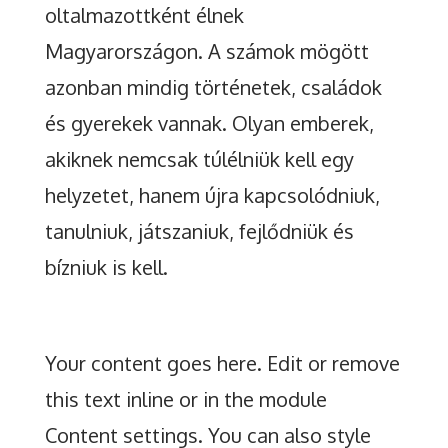
oltalmazottként élnek
Magyarországon. A számok mögött
azonban mindig történetek, családok
és gyerekek vannak. Olyan emberek,
akiknek nemcsak túlélniük kell egy
helyzetet, hanem újra kapcsolódniuk,
tanulniuk, játszaniuk, fejlődniük és
bízniuk is kell.
Your content goes here. Edit or remove
this text inline or in the module
Content settings. You can also style