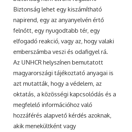
Biztonság lehet egy kiszámítható
napirend, egy az anyanyelvén értő
felnőtt, egy nyugodtabb tér, egy
elfogadó reakció, vagy az, hogy valaki
emberszámba veszi és odafigyel rá.
Az UNHCR helyszínen bemutatott
magyarországi tájékoztató anyagai is
azt mutatták, hogy a védelem, az
oktatás, a közösségi kapcsolódás és a
megfelelő információhoz való
hozzáférés alapvető kérdés azoknak,
akik menekültként vagy