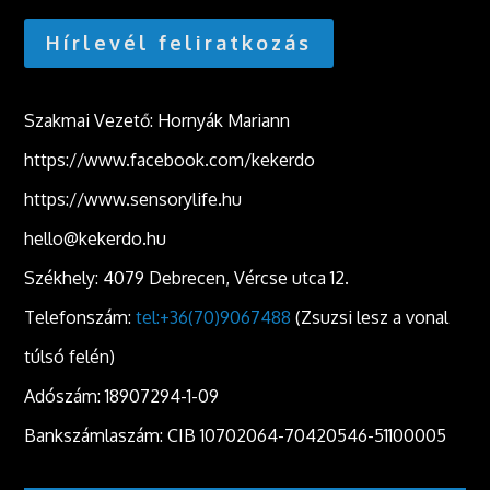
Hírlevél feliratkozás
Szakmai Vezető: Hornyák Mariann
https://www.facebook.com/kekerdo
https://www.sensorylife.hu
hello@kekerdo.hu
Székhely: 4079 Debrecen, Vércse utca 12.
Telefonszám:
tel:+36(70)9067488
(Zsuzsi lesz a vonal
túlsó felén)
Adószám: 18907294-1-09
Bankszámlaszám: CIB 10702064-70420546-51100005