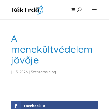
A
menekültvédelem
jövője
júl 5, 2026
|
Szenzoros blog
Facebook
0