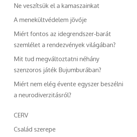
Ne veszítsük el a kamaszainkat
A menekültvédelem jövője
Miért fontos az idegrendszer-barát
szemlélet a rendezvények világában?
Mit tud megváltoztatni néhány
szenzoros játék Bujumburában?
Miért nem elég évente egyszer beszélni
a neurodiverzitásról?
CERV
Család szerepe