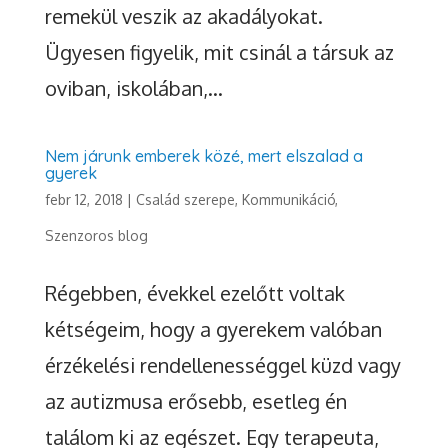
remekül veszik az akadályokat.
Ügyesen figyelik, mit csinál a társuk az
oviban, iskolában,...
Nem járunk emberek közé, mert elszalad a
gyerek
febr 12, 2018
|
Család szerepe
,
Kommunikáció
,
Szenzoros blog
Régebben, évekkel ezelőtt voltak
kétségeim, hogy a gyerekem valóban
érzékelési rendellenességgel küzd vagy
az autizmusa erősebb, esetleg én
találom ki az egészet. Egy terapeuta,