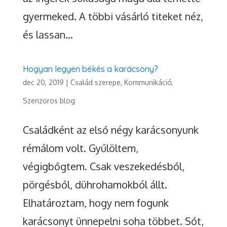
gyermeked. A többi vásárló titeket néz,
és lassan...
Hogyan legyen békés a karácsony?
dec 20, 2019
|
Család szerepe
,
Kommunikáció
,
Szenzoros blog
Családként az első négy karácsonyunk
rémálom volt. Gyűlöltem,
végigbőgtem. Csak veszekedésből,
pörgésből, dührohamokból állt.
Elhatároztam, hogy nem fogunk
karácsonyt ünnepelni soha többet. Sőt,