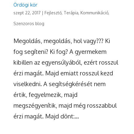
Ördögi kör
szept 22, 2017
|
Fejlesztő, Terápia
,
Kommunikáció
,
Szenzoros blog
Megoldás, megoldás, hol vagy??? Ki
fog segíteni? Ki fog? A gyermekem
kibillen az egyensúlyából, ezért rosszul
érzi magát. Majd emiatt rosszul kezd
viselkedni. A segítségkérését nem
értik, fegyelmezik, majd
megszégyenítik, majd még rosszabbul
érzi magát. Majd dönt:...