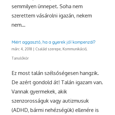
semmilyen ünnepet. Soha nem
szerettem vásárolni igazán, nekem
nem...
Miért aggasztó, ha a gyerek jól kompenzál?
márc 4, 2018
|
Család szerepe
,
Kommunikáció
,
Tanulókör
Ez most talán szélsőségesen hangzik.
De azért gondold át! Talán igazam van.
Vannak gyermekek, akik
szenzorosságuk vagy autizmusuk
(ADHD, bármi nehézségük) ellenére is