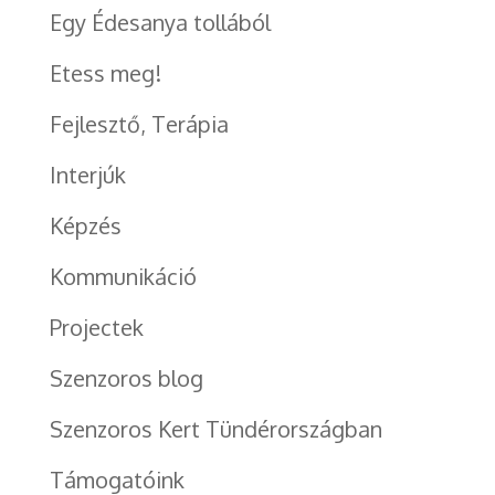
Egy Édesanya tollából
Etess meg!
Fejlesztő, Terápia
Interjúk
Képzés
Kommunikáció
Projectek
Szenzoros blog
Szenzoros Kert Tündérországban
Támogatóink