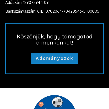
Adószám: 18907294-1-09
Bankszámlaszám: CIB 10702064-70420546-51100005
Köszönjük, hogy támogatod
a munkánkat!
Adományozok