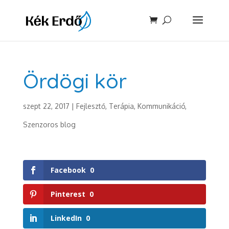
Ördögi kör
szept 22, 2017
|
Fejlesztő, Terápia
,
Kommunikáció
,
Szenzoros blog
Facebook
0
Pinterest
0
LinkedIn
0