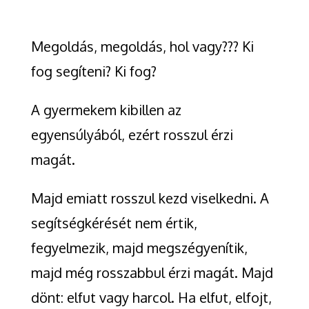
Megoldás, megoldás, hol vagy??? Ki
fog segíteni? Ki fog?
A gyermekem kibillen az
egyensúlyából, ezért rosszul érzi
magát.
Majd emiatt rosszul kezd viselkedni. A
segítségkérését nem értik,
fegyelmezik, majd megszégyenítik,
majd még rosszabbul érzi magát. Majd
dönt: elfut vagy harcol. Ha elfut, elfojt,