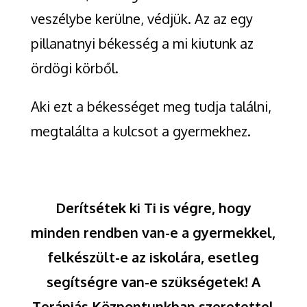
veszélybe kerülne, védjük. Az az egy
pillanatnyi békesség a mi kiutunk az
ördögi körből.
Aki ezt a békességet meg tudja találni,
megtalálta a kulcsot a gyermekhez.
Derítsétek ki Ti is végre, hogy
minden rendben van-e a gyermekkel,
felkészült-e az iskolára, esetleg
segítségre van-e szükségetek! A
Terápiás Központunkban szeretettel