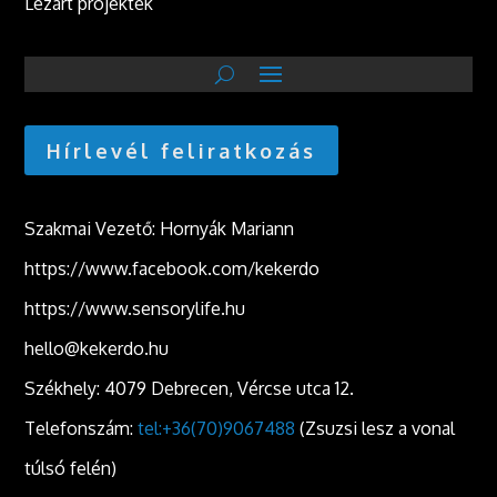
Lezárt projektek
Hírlevél feliratkozás
Szakmai Vezető: Hornyák Mariann
https://www.facebook.com/kekerdo
https://www.sensorylife.hu
hello@kekerdo.hu
Székhely: 4079 Debrecen, Vércse utca 12.
Telefonszám:
tel:+36(70)9067488
(Zsuzsi lesz a vonal
túlsó felén)