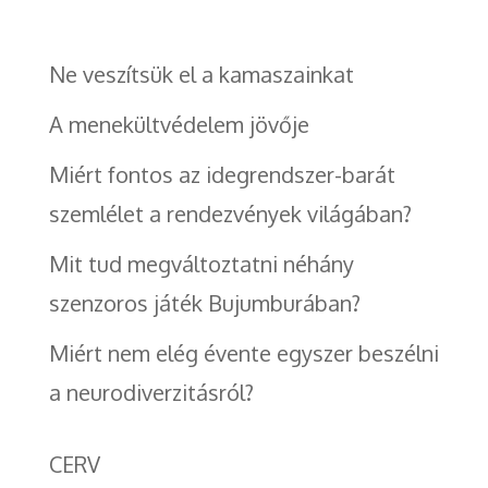
Ne veszítsük el a kamaszainkat
A menekültvédelem jövője
Miért fontos az idegrendszer-barát
szemlélet a rendezvények világában?
Mit tud megváltoztatni néhány
szenzoros játék Bujumburában?
Miért nem elég évente egyszer beszélni
a neurodiverzitásról?
CERV