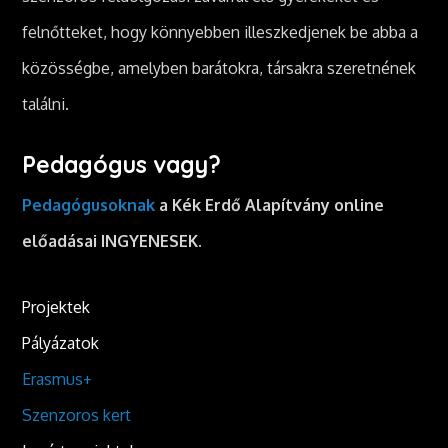
felnőtteket, hogy könnyebben illeszkedjenek be abba a
közösségbe, amelyben barátokra, társakra szeretnének
találni.
Pedagógus vagy?
Pedagógusoknak
a Kék Erdő Alapítvány online
előadásai INGYENESEK.
Projektek
Pályázatok
Erasmus+
Szenzoros kert