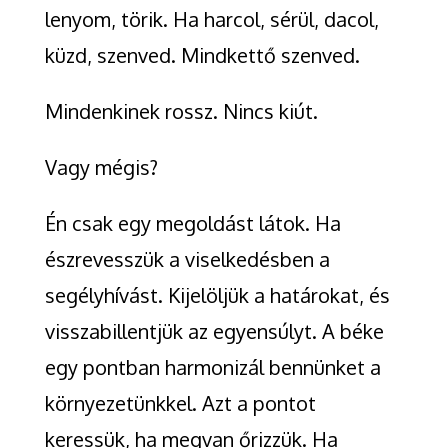
lenyom, törik. Ha harcol, sérül, dacol,
küzd, szenved. Mindkettő szenved.
Mindenkinek rossz. Nincs kiút.
Vagy mégis?
Én csak egy megoldást látok. Ha
észrevesszük a viselkedésben a
segélyhívást. Kijelöljük a határokat, és
visszabillentjük az egyensúlyt. A béke
egy pontban harmonizál bennünket a
környezetünkkel. Azt a pontot
keressük, ha megvan őrizzük. Ha