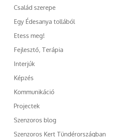
Család szerepe
Egy Édesanya tollából
Etess meg!
Fejlesztő, Terápia
Interjúk
Képzés
Kommunikáció
Projectek
Szenzoros blog
Szenzoros Kert Tündérországban