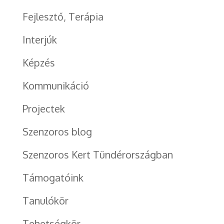
Fejlesztő, Terápia
Interjúk
Képzés
Kommunikáció
Projectek
Szenzoros blog
Szenzoros Kert Tündérországban
Támogatóink
Tanulókör
Tehetségkör