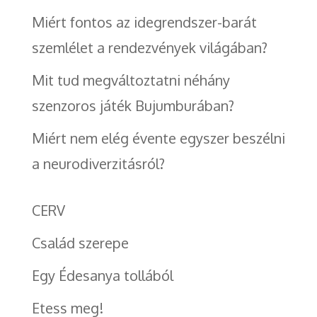
Miért fontos az idegrendszer-barát
szemlélet a rendezvények világában?
Mit tud megváltoztatni néhány
szenzoros játék Bujumburában?
Miért nem elég évente egyszer beszélni
a neurodiverzitásról?
CERV
Család szerepe
Egy Édesanya tollából
Etess meg!