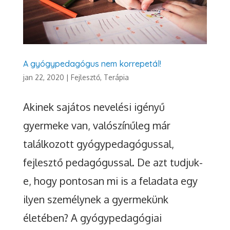
A gyógypedagógus nem korrepetál!
jan 22, 2020
|
Fejlesztő, Terápia
Akinek sajátos nevelési igényű
gyermeke van, valószínűleg már
találkozott gyógypedagógussal,
fejlesztő pedagógussal. De azt tudjuk-
e, hogy pontosan mi is a feladata egy
ilyen személynek a gyermekünk
életében? A gyógypedagógiai