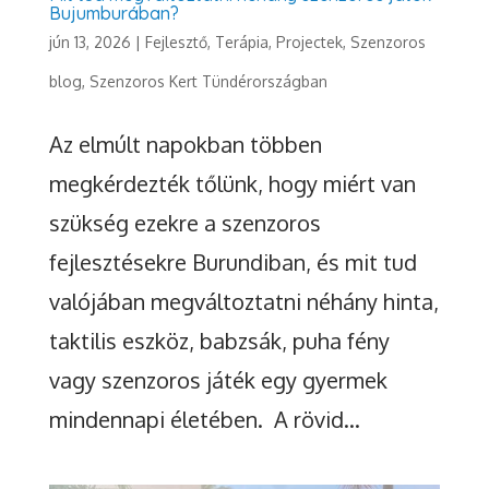
Bujumburában?
jún 13, 2026
|
Fejlesztő, Terápia
,
Projectek
,
Szenzoros
blog
,
Szenzoros Kert Tündérországban
Az elmúlt napokban többen
megkérdezték tőlünk, hogy miért van
szükség ezekre a szenzoros
fejlesztésekre Burundiban, és mit tud
valójában megváltoztatni néhány hinta,
taktilis eszköz, babzsák, puha fény
vagy szenzoros játék egy gyermek
mindennapi életében. A rövid...