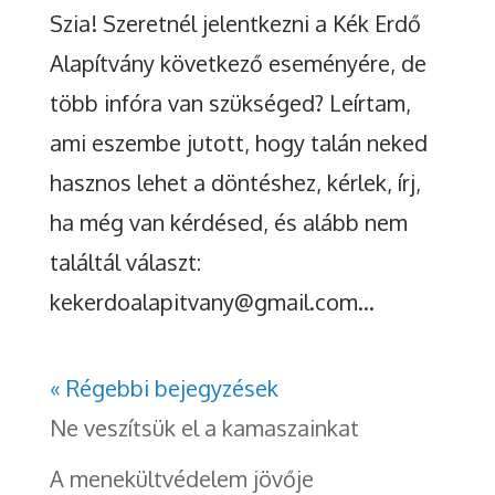
Szia! Szeretnél jelentkezni a Kék Erdő
Alapítvány következő eseményére, de
több infóra van szükséged? Leírtam,
ami eszembe jutott, hogy talán neked
hasznos lehet a döntéshez, kérlek, írj,
ha még van kérdésed, és alább nem
találtál választ:
kekerdoalapitvany@gmail.com...
« Régebbi bejegyzések
Ne veszítsük el a kamaszainkat
A menekültvédelem jövője