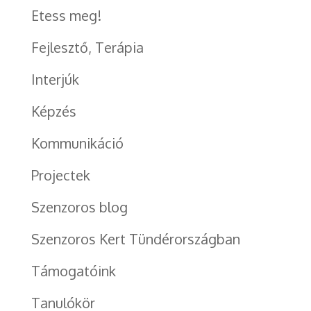
Etess meg!
Fejlesztő, Terápia
Interjúk
Képzés
Kommunikáció
Projectek
Szenzoros blog
Szenzoros Kert Tündérországban
Támogatóink
Tanulókör