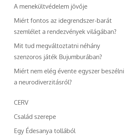
A menekültvédelem jövője
Miért fontos az idegrendszer-barát
szemlélet a rendezvények világában?
Mit tud megváltoztatni néhány
szenzoros játék Bujumburában?
Miért nem elég évente egyszer beszélni
a neurodiverzitásról?
CERV
Család szerepe
Egy Édesanya tollából