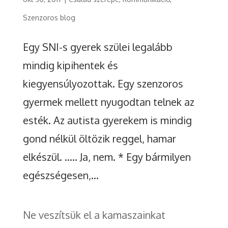
Szenzoros blog
Egy SNI-s gyerek szülei legalább
mindig kipihentek és
kiegyensúlyozottak. Egy szenzoros
gyermek mellett nyugodtan telnek az
esték. Az autista gyerekem is mindig
gond nélkül öltözik reggel, hamar
elkészül. ….. Ja, nem. * Egy bármilyen
egészségesen,...
Ne veszítsük el a kamaszainkat