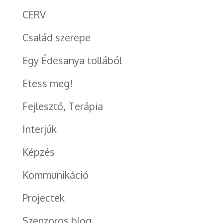
CERV
Család szerepe
Egy Édesanya tollából
Etess meg!
Fejlesztő, Terápia
Interjúk
Képzés
Kommunikáció
Projectek
Szenzoros blog