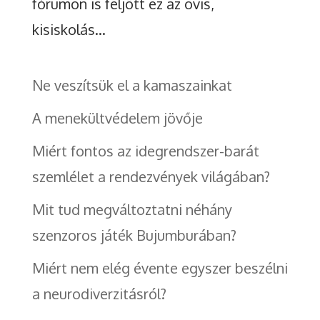
fórumon is feljött ez az ovis,
kisiskolás...
Ne veszítsük el a kamaszainkat
A menekültvédelem jövője
Miért fontos az idegrendszer-barát
szemlélet a rendezvények világában?
Mit tud megváltoztatni néhány
szenzoros játék Bujumburában?
Miért nem elég évente egyszer beszélni
a neurodiverzitásról?