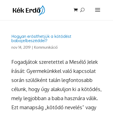
Hogyan erősíthetjük a kötődést
babajelbeszéddel?
nov 14, 2019
|
Kommunikáció
Fogadjátok szeretettel a Mesélő Jelek
írását: Gyermekünkkel való kapcsolat
során szülőként talán legfontosabb
célunk, hogy úgy alakuljon ki a kötődés,
mely legjobban a baba hasznára válik.
Ezt manapság „kötődő nevelés” vagy