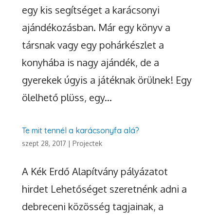
egy kis segítséget a karácsonyi
ajándékozásban. Már egy könyv a
társnak vagy egy pohárkészlet a
konyhába is nagy ajándék, de a
gyerekek úgyis a játéknak örülnek! Egy
ölelhető plüss, egy...
Te mit tennél a karácsonyfa alá?
szept 28, 2017
|
Projectek
A Kék Erdő Alapítvány pályázatot
hirdet Lehetőséget szeretnénk adni a
debreceni közösség tagjainak, a