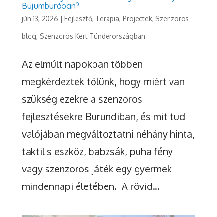
Bujumburában?
jún 13, 2026
|
Fejlesztő, Terápia
,
Projectek
,
Szenzoros
blog
,
Szenzoros Kert Tündérországban
Az elmúlt napokban többen
megkérdezték tőlünk, hogy miért van
szükség ezekre a szenzoros
fejlesztésekre Burundiban, és mit tud
valójában megváltoztatni néhány hinta,
taktilis eszköz, babzsák, puha fény
vagy szenzoros játék egy gyermek
mindennapi életében. A rövid...