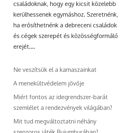
családoknak, hogy egy kicsit közelebb
kerülhessenek egymáshoz. Szeretnénk,
ha erősíthetnénk a debreceni családok
és cégek szerepét és közösségformáló
erejét....
Ne veszítsük el a kamaszainkat
A menekültvédelem jövője
Miért fontos az idegrendszer-barát
szemlélet a rendezvények világában?
Mit tud megváltoztatni néhány
szenzoros játék Bujumburában?