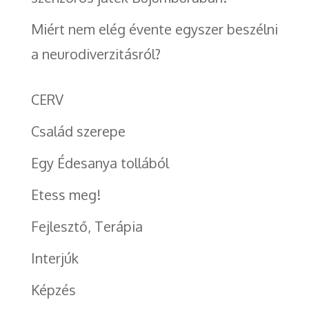
Miért nem elég évente egyszer beszélni
a neurodiverzitásról?
CERV
Család szerepe
Egy Édesanya tollából
Etess meg!
Fejlesztő, Terápia
Interjúk
Képzés