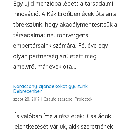
Egy új dimenzióba lépett a társadalmi
innováció. A Kék Erdőben évek óta arra
törekszünk, hogy akadálymentesítsük a
társadalmat neurodivergens
embertársaink számára. Fél éve egy
olyan partnerség született meg,
amelyről már évek óta...
Karácsonyi ajándékokat gyűjtünk
Debrecenben
szept 28, 2017
|
Család szerepe
,
Projectek
És valóban íme a részletek: Családok
jelentkezését várjuk, akik szeretnének