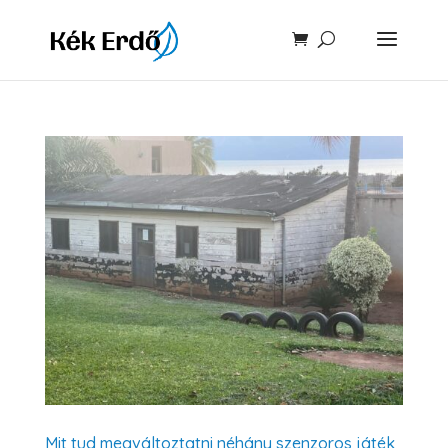
Mit tud megváltoztatni néhány szenzoros játék