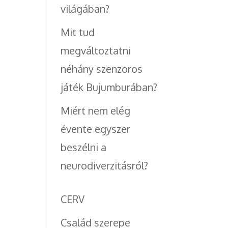
világában?
Mit tud
megváltoztatni
néhány szenzoros
játék Bujumburában?
Miért nem elég
évente egyszer
beszélni a
neurodiverzitásról?
CERV
Család szerepe