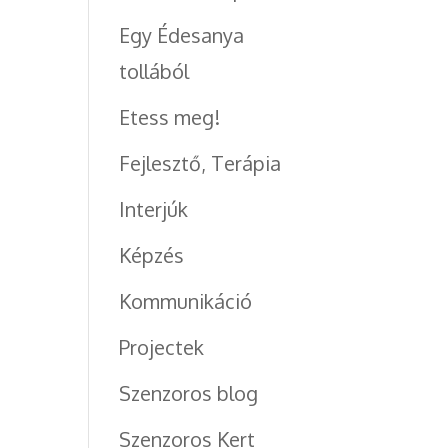
Egy Édesanya
tollából
Etess meg!
Fejlesztő, Terápia
Interjúk
Képzés
Kommunikáció
Projectek
Szenzoros blog
Szenzoros Kert