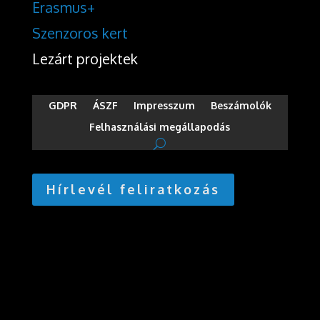
Erasmus+
Szenzoros kert
Lezárt projektek
GDPR
ÁSZF
Impresszum
Beszámolók
Felhasználási megállapodás
Hírlevél feliratkozás