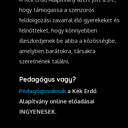
hogy támogassa a szenzoros
feldolgozási zavarral élő gyerekeket és
felnőtteket, hogy könnyebben
illeszkedjenek be abba a közösségbe,
amelyben barátokra, társakra
szeretnének találni.
Pedagógus vagy?
Pedagógusoknak
a Kék Erdő
Alapítvány online előadásai
INGYENESEK.