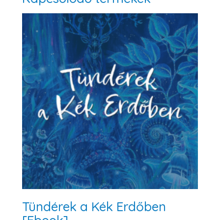
Tündérek a Kék Erdőben