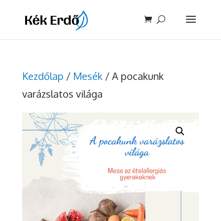
Kezdőlap
/
Mesék
/ A pocakunk
varázslatos világa