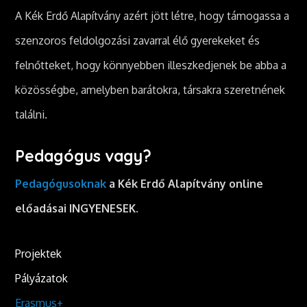
A Kék Erdő Alapítvány azért jött létre, hogy támogassa a
szenzoros feldolgozási zavarral élő gyerekeket és
felnőtteket, hogy könnyebben illeszkedjenek be abba a
közösségbe, amelyben barátokra, társakra szeretnének
találni.
Pedagógus vagy?
Pedagógusoknak
a Kék Erdő Alapítvány online
előadásai INGYENESEK.
Projektek
Pályázatok
Erasmus+