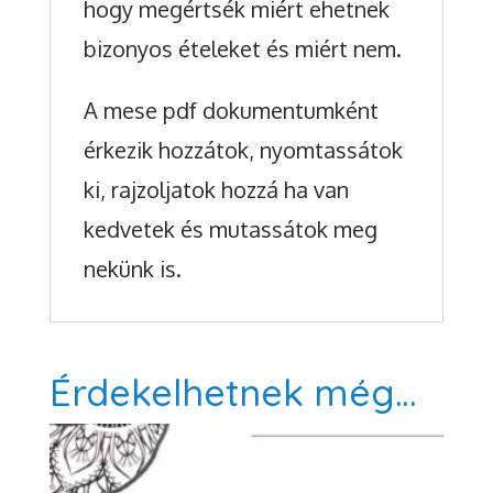
hogy megértsék miért ehetnek
bizonyos ételeket és miért nem.
A mese pdf dokumentumként
érkezik hozzátok, nyomtassátok
ki, rajzoljatok hozzá ha van
kedvetek és mutassátok meg
nekünk is.
Érdekelhetnek még…