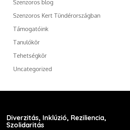
Szenzoros blog
Szenzoros Kert Tündérországban
Támogatóink
Tanulókör
Tehetségkör
Uncategorized
Diverzitás, Inklúzió, Reziliencia,
Szolidaritás