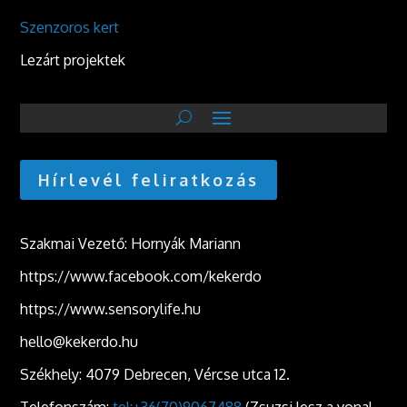
Szenzoros kert
Lezárt projektek
Hírlevél feliratkozás
Szakmai Vezető: Hornyák Mariann
https://www.facebook.com/kekerdo
https://www.sensorylife.hu
hello@kekerdo.hu
Székhely: 4079 Debrecen, Vércse utca 12.