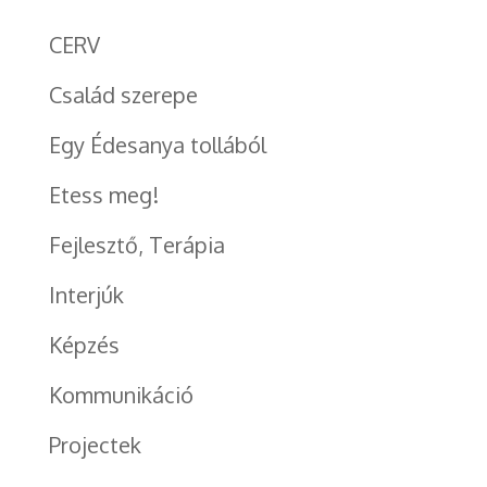
CERV
Család szerepe
Egy Édesanya tollából
Etess meg!
Fejlesztő, Terápia
Interjúk
Képzés
Kommunikáció
Projectek