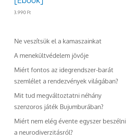
[Ebook]
3.990
Ft
Ne veszítsük el a kamaszainkat
A menekültvédelem jövője
Miért fontos az idegrendszer-barát
szemlélet a rendezvények világában?
Mit tud megváltoztatni néhány
szenzoros játék Bujumburában?
Miért nem elég évente egyszer beszélni
a neurodiverzitásról?