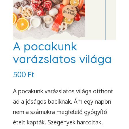
A pocakunk
varázslatos világa
500
Ft
A pocakunk varázslatos világa otthont
ad a jóságos baciknak. Ám egy napon
nem a számukra megfelelő gyógyító
ételt kapták. Szegények harcoltak,