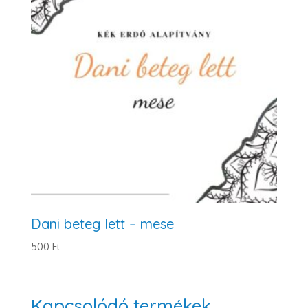
Dani beteg lett – mese
500
Ft
Kapcsolódó termékek