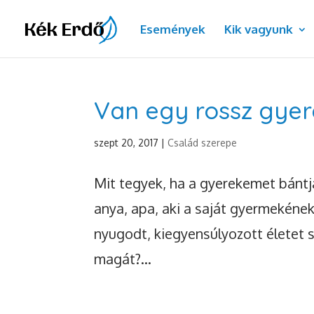
Események
Kik vagyunk
Van egy rossz gyer
szept 20, 2017
|
Család szerepe
Mit tegyek, ha a gyerekemet bántja
anya, apa, aki a saját gyermekének
nyugodt, kiegyensúlyozott életet 
magát?...