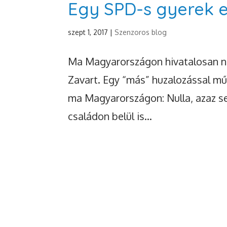
Egy SPD-s gyerek 
szept 1, 2017
|
Szenzoros blog
Ma Magyarországon hivatalosan ne
Zavart. Egy “más” huzalozással m
ma Magyarországon: Nulla, azaz s
családon belül is...