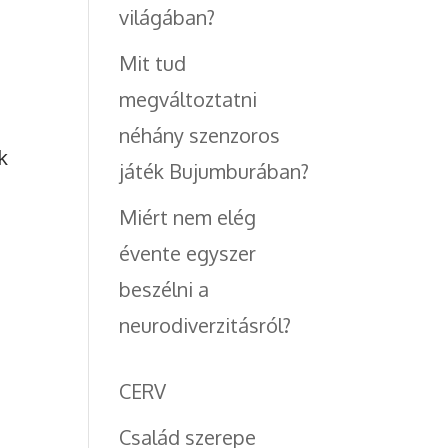
világában?
Mit tud
megváltoztatni
néhány szenzoros
k
játék Bujumburában?
Miért nem elég
évente egyszer
beszélni a
neurodiverzitásról?
CERV
Család szerepe