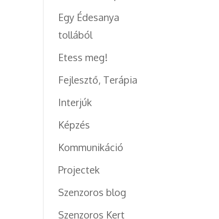
Egy Édesanya
tollából
Etess meg!
Fejlesztő, Terápia
Interjúk
Képzés
Kommunikáció
Projectek
Szenzoros blog
Szenzoros Kert