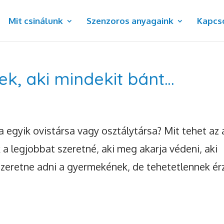
Mit csinálunk
Szenzoros anyagaink
Kapcs
ek, aki mindekit bánt…
 egyik ovistársa vagy osztálytársa? Mit tehet az 
 a legjobbat szeretné, aki meg akarja védeni, aki
szeretne adni a gyermekének, de tehetetlennek ér