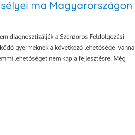
esélyei ma Magyarországon
m diagnosztizálják a Szenzoros Feldolgozási
űködő gyermeknek a következő lehetőségei vanna
emmi lehetőséget nem kap a fejlesztésre. Még