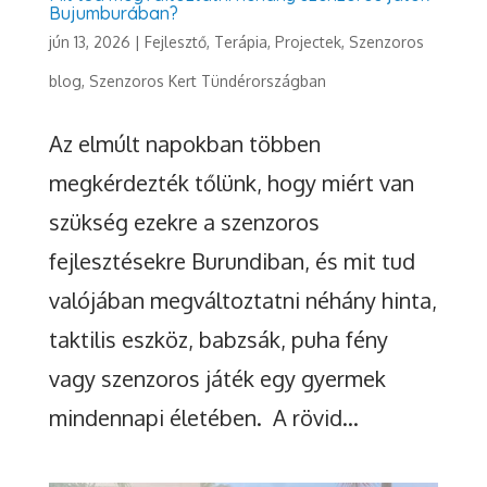
Bujumburában?
jún 13, 2026
|
Fejlesztő, Terápia
,
Projectek
,
Szenzoros
blog
,
Szenzoros Kert Tündérországban
Az elmúlt napokban többen
megkérdezték tőlünk, hogy miért van
szükség ezekre a szenzoros
fejlesztésekre Burundiban, és mit tud
valójában megváltoztatni néhány hinta,
taktilis eszköz, babzsák, puha fény
vagy szenzoros játék egy gyermek
mindennapi életében. A rövid...