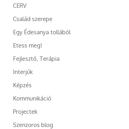
CERV
Család szerepe
Egy Édesanya tollából
Etess meg!
Fejlesztő, Terápia
Interjúk
Képzés
Kommunikáció
Projectek
Szenzoros blog