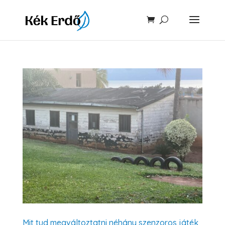
Mit tud megváltoztatni néhány szenzoros játék