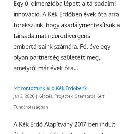
Egy új dimenzióba lépett a társadalmi
innováció. A Kék Erdőben évek óta arra
törekszünk, hogy akadálymentesítsük a
társadalmat neurodivergens
embertársaink számára. Fél éve egy
olyan partnerség született meg,
amelyről már évek óta...
Mit rontottunk el a Kék Erdőben?
jan 3, 2020
|
Képzés
,
Projectek
,
Szenzoros Kert
Tündérországban
A Kék Erdő Alapítvány 2017-ben indult