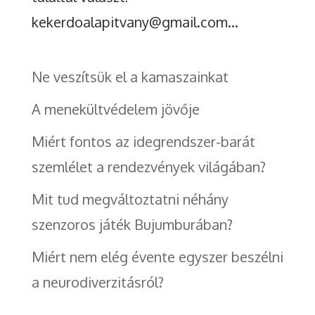
kekerdoalapitvany@gmail.com...
Ne veszítsük el a kamaszainkat
A menekültvédelem jövője
Miért fontos az idegrendszer-barát
szemlélet a rendezvények világában?
Mit tud megváltoztatni néhány
szenzoros játék Bujumburában?
Miért nem elég évente egyszer beszélni
a neurodiverzitásról?