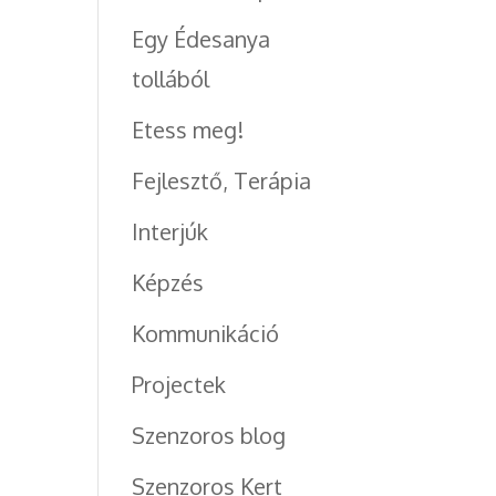
Egy Édesanya
tollából
Etess meg!
Fejlesztő, Terápia
Interjúk
Képzés
Kommunikáció
Projectek
Szenzoros blog
Szenzoros Kert