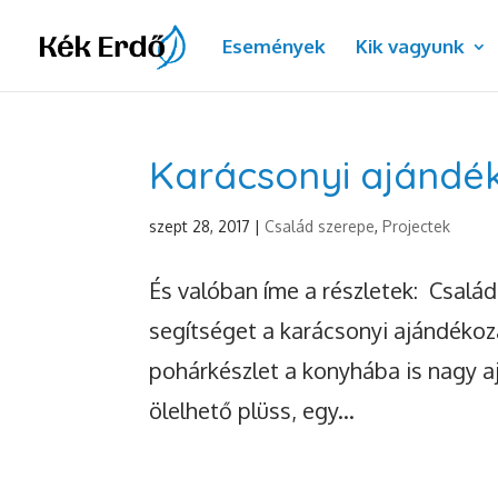
Események
Kik vagyunk
Karácsonyi ajándé
szept 28, 2017
|
Család szerepe
,
Projectek
És valóban íme a részletek: Család
segítséget a karácsonyi ajándékoz
pohárkészlet a konyhába is nagy aj
ölelhető plüss, egy...