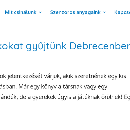
Mit csinálunk
Szenzoros anyagaink
Kapcs
kokat gyűjtünk Debrecenbe
ok jelentkezését várjuk, akik szeretnének egy kis
ásban. Már egy könyv a társnak vagy egy
ándék, de a gyerekek úgyis a játéknak örülnek! E