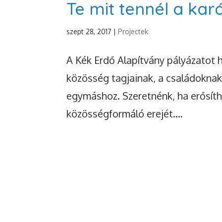
Te mit tennél a kar
szept 28, 2017
|
Projectek
A Kék Erdő Alapítvány pályázatot 
közösség tagjainak, a családoknak
egymáshoz. Szeretnénk, ha erősíth
közösségformáló erejét....