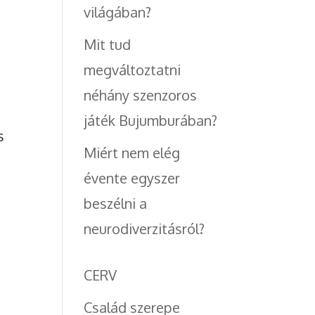
világában?
Mit tud
megváltoztatni
néhány szenzoros
játék Bujumburában?
s
Miért nem elég
évente egyszer
beszélni a
neurodiverzitásról?
CERV
Család szerepe