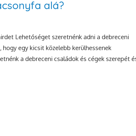
ácsonyfa alá?
hirdet Lehetőséget szeretnénk adni a debreceni
, hogy egy kicsit közelebb kerülhessenek
etnénk a debreceni családok és cégek szerepét é