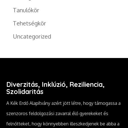
Tanulókör
Tehetségkör
Uncategorized
Diverzitás, Inklúzió, Reziliencia,
Szolidaritás
A Kék Erdő Alapítvány azért jött létre, hogy támogassa a
szenzoros feldolgozási zavarral élő gyerekeket és
felnőtteket, hogy könnyebben illeszkedjenek be abba a