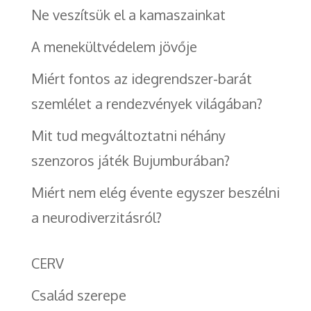
Ne veszítsük el a kamaszainkat
A menekültvédelem jövője
Miért fontos az idegrendszer-barát
szemlélet a rendezvények világában?
Mit tud megváltoztatni néhány
szenzoros játék Bujumburában?
Miért nem elég évente egyszer beszélni
a neurodiverzitásról?
CERV
Család szerepe