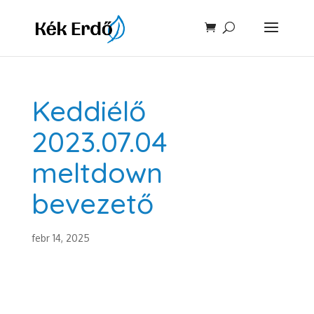
Keddiélő
2023.07.04
meltdown
bevezető
febr 14, 2025