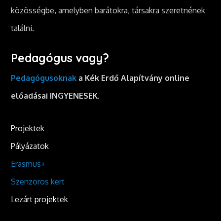
közösségbe, amelyben barátokra, társakra szeretnének
találni.
Pedagógus vagy?
Pedagógusoknak
a Kék Erdő Alapítvány online
előadásai INGYENESEK.
Projektek
Pályázatok
Erasmus+
Szenzoros kert
Lezárt projektek