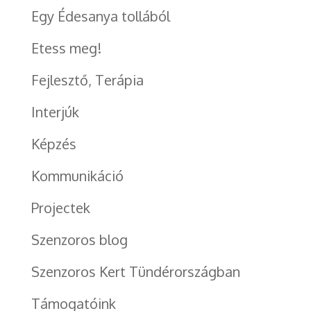
Egy Édesanya tollából
Etess meg!
Fejlesztő, Terápia
Interjúk
Képzés
Kommunikáció
Projectek
Szenzoros blog
Szenzoros Kert Tündérországban
Támogatóink