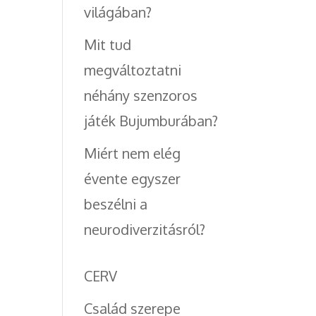
világában?
Mit tud
megváltoztatni
néhány szenzoros
játék Bujumburában?
Miért nem elég
évente egyszer
beszélni a
neurodiverzitásról?
CERV
Család szerepe