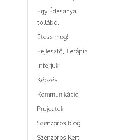
Egy Édesanya
tollából
Etess meg!
Fejlesztő, Terápia
Interjúk
Képzés
Kommunikáció
Projectek
Szenzoros blog
Szenzoros Kert