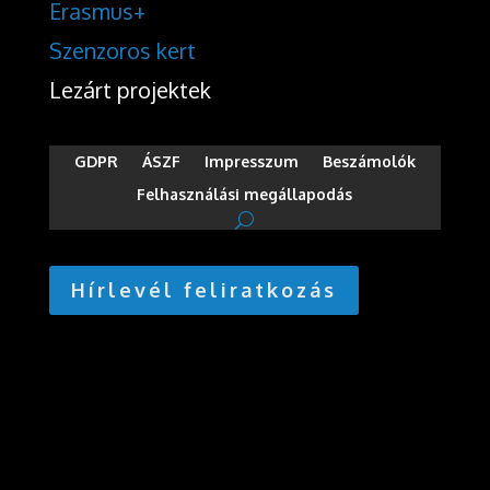
Erasmus+
Szenzoros kert
Lezárt projektek
GDPR
ÁSZF
Impresszum
Beszámolók
Felhasználási megállapodás
Hírlevél feliratkozás