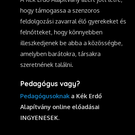
hogy támogassa a szenzoros
feldolgozási zavarral élő gyerekeket és
felnőtteket, hogy könnyebben
illeszkedjenek be abba a közösségbe,
amelyben barátokra, társakra
szeretnének találni.
Pedagógus vagy?
Pedagógusoknak
a Kék Erdő
Alapítvány online előadásai
INGYENESEK.