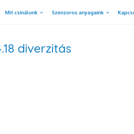
Mit csinálunk
Szenzoros anyagaink
Kapcs
18 diverzitás