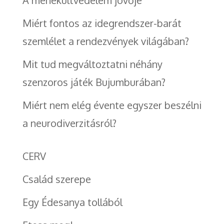
Miért fontos az idegrendszer-barát
szemlélet a rendezvények világában?
Mit tud megváltoztatni néhány
szenzoros játék Bujumburában?
Miért nem elég évente egyszer beszélni
a neurodiverzitásról?
CERV
Család szerepe
Egy Édesanya tollából