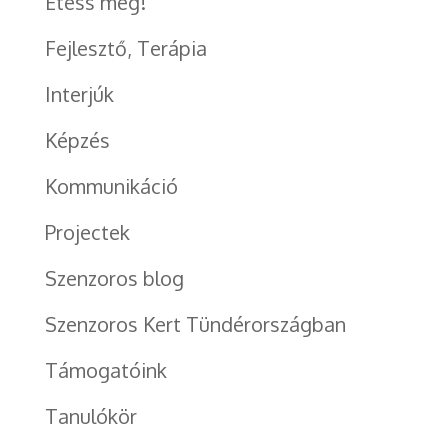
Etess meg!
Fejlesztő, Terápia
Interjúk
Képzés
Kommunikáció
Projectek
Szenzoros blog
Szenzoros Kert Tündérországban
Támogatóink
Tanulókör