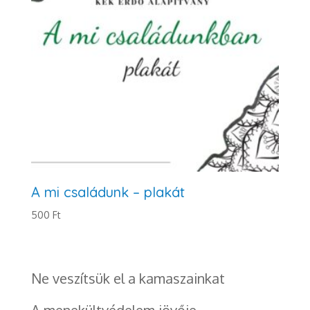
A mi családunk – plakát
500
Ft
Ne veszítsük el a kamaszainkat
A menekültvédelem jövője