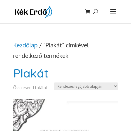
Kezdőlap
/ “Plakát” címkével
rendelkező termékek
Plakát
Összesen 1 találat