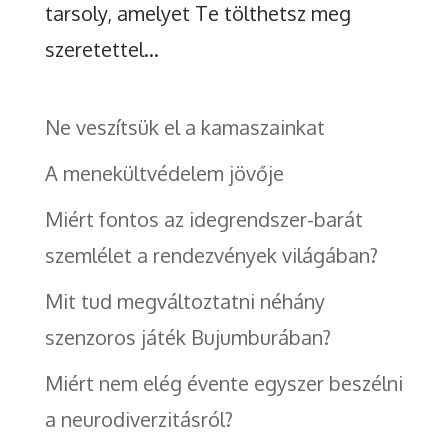
tarsoly, amelyet Te tölthetsz meg
szeretettel...
Ne veszítsük el a kamaszainkat
A menekültvédelem jövője
Miért fontos az idegrendszer-barát
szemlélet a rendezvények világában?
Mit tud megváltoztatni néhány
szenzoros játék Bujumburában?
Miért nem elég évente egyszer beszélni
a neurodiverzitásról?