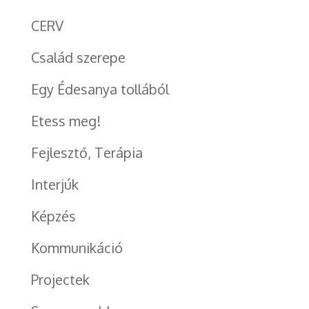
CERV
Család szerepe
Egy Édesanya tollából
Etess meg!
Fejlesztő, Terápia
Interjúk
Képzés
Kommunikáció
Projectek