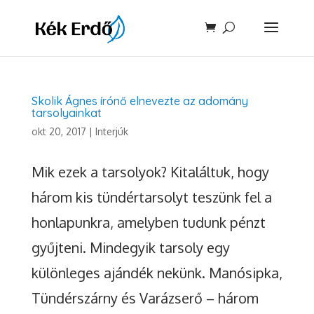
Skolik Ágnes írónő elnevezte az adomány
tarsolyainkat
okt 20, 2017
|
Interjúk
Mik ezek a tarsolyok? Kitaláltuk, hogy
három kis tündértarsolyt teszünk fel a
honlapunkra, amelyben tudunk pénzt
gyűjteni. Mindegyik tarsoly egy
különleges ajándék nekünk. Manósipka,
Tündérszárny és Varázserő – három