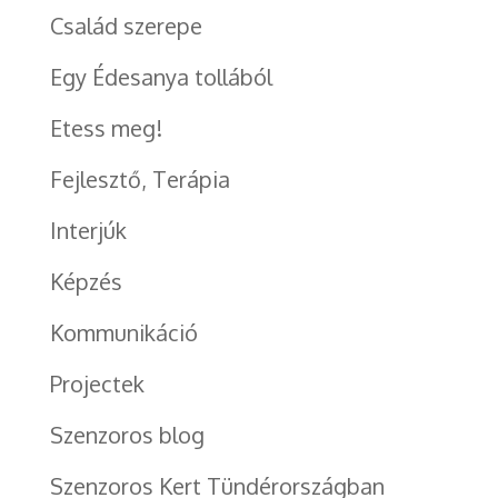
Család szerepe
Egy Édesanya tollából
Etess meg!
Fejlesztő, Terápia
Interjúk
Képzés
Kommunikáció
Projectek
Szenzoros blog
Szenzoros Kert Tündérországban