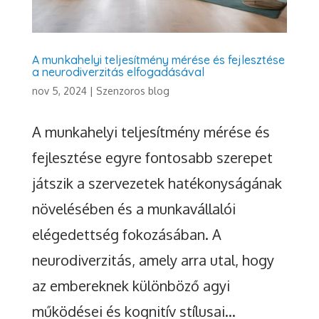
A munkahelyi teljesítmény mérése és fejlesztése
a neurodiverzitás elfogadásával
nov 5, 2024
|
Szenzoros blog
A munkahelyi teljesítmény mérése és
fejlesztése egyre fontosabb szerepet
játszik a szervezetek hatékonyságának
növelésében és a munkavállalói
elégedettség fokozásában. A
neurodiverzitás, amely arra utal, hogy
az embereknek különböző agyi
működései és kognitív stílusai...