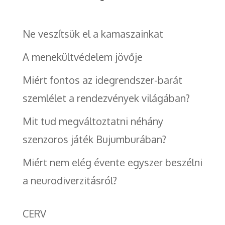
Ne veszítsük el a kamaszainkat
A menekültvédelem jövője
Miért fontos az idegrendszer-barát
szemlélet a rendezvények világában?
Mit tud megváltoztatni néhány
szenzoros játék Bujumburában?
Miért nem elég évente egyszer beszélni
a neurodiverzitásról?
CERV