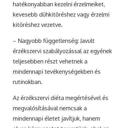
hatékonyabban kezelni érzelmeiket,
kevesebb dühkitöréshez vagy érzelmi
kitöréshez vezetve.
– Nagyobb függetlenség: Javult
érzékszervi szabályozással az egyének
teljesebben részt vehetnek a
mindennapi tevékenységekben és
rutinokban.
Az érzékszervi diéta megértésével és
megvalósításával nemcsak a
mindennapi életet javítjuk, hanem