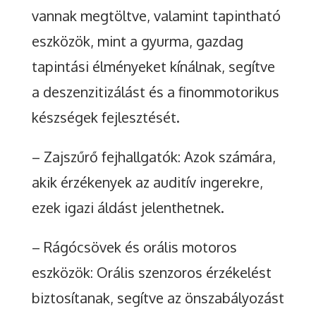
vannak megtöltve, valamint tapintható
eszközök, mint a gyurma, gazdag
tapintási élményeket kínálnak, segítve
a deszenzitizálást és a finommotorikus
készségek fejlesztését.
– Zajszűrő fejhallgatók: Azok számára,
akik érzékenyek az auditív ingerekre,
ezek igazi áldást jelenthetnek.
– Rágócsövek és orális motoros
eszközök: Orális szenzoros érzékelést
biztosítanak, segítve az önszabályozást