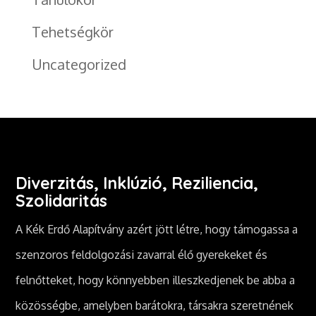
Tehetségkör
Uncategorized
Diverzitás, Inklúzió, Reziliencia,
Szolidaritás
A Kék Erdő Alapítvány azért jött létre, hogy támogassa a
szenzoros feldolgozási zavarral élő gyerekeket és
felnőtteket, hogy könnyebben illeszkedjenek be abba a
közösségbe, amelyben barátokra, társakra szeretnének