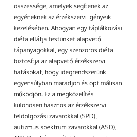
összessége, amelyek segítenek az
egyéneknek az érzékszervi igényeik
kezelésében. Ahogyan egy táplálkozási
diéta ellátja testünket alapvető
tápanyagokkal, egy szenzoros diéta
biztosítja az alapvető érzékszervi
hatásokat, hogy idegrendszerünk
egyensúlyban maradjon és optimálisan
működjön. Ez a megközelítés
különösen hasznos az érzékszervi
feldolgozási zavarokkal (SPD),
autizmus spektrum zavarokkal (ASD),