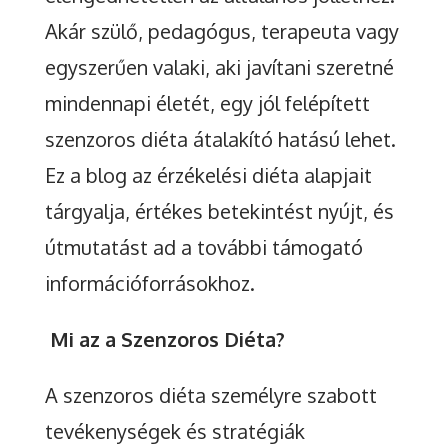
Akár szülő, pedagógus, terapeuta vagy
egyszerűen valaki, aki javítani szeretné
mindennapi életét, egy jól felépített
szenzoros diéta átalakító hatású lehet.
Ez a blog az érzékelési diéta alapjait
tárgyalja, értékes betekintést nyújt, és
útmutatást ad a további támogató
információforrásokhoz.
Mi az a Szenzoros Diéta?
A szenzoros diéta személyre szabott
tevékenységek és stratégiák