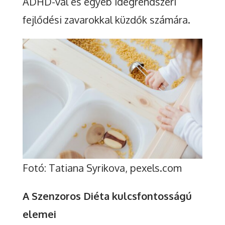
ADHD-val és egyéb idegrendszeri
fejlődési zavarokkal küzdők számára.
Fotó: Tatiana Syrikova, pexels.com
A Szenzoros Diéta kulcsfontosságú
elemei