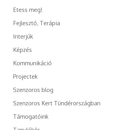
Etess meg!
Fejlesztő, Terápia
Interjúk
Képzés
Kommunikáció
Projectek
Szenzoros blog
Szenzoros Kert Tündérországban
Támogatóink
Tanulókör