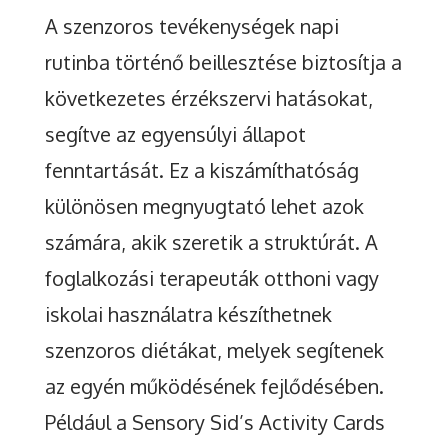
A szenzoros tevékenységek napi
rutinba történő beillesztése biztosítja a
következetes érzékszervi hatásokat,
segítve az egyensúlyi állapot
fenntartását. Ez a kiszámíthatóság
különösen megnyugtató lehet azok
számára, akik szeretik a struktúrát. A
foglalkozási terapeuták otthoni vagy
iskolai használatra készíthetnek
szenzoros diétákat, melyek segítenek
az egyén működésének fejlődésében.
Például a Sensory Sid’s Activity Cards