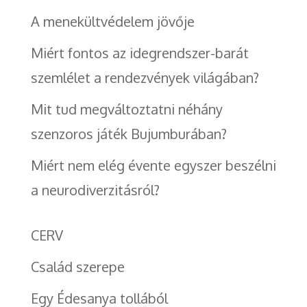
A menekültvédelem jövője
Miért fontos az idegrendszer-barát
szemlélet a rendezvények világában?
Mit tud megváltoztatni néhány
szenzoros játék Bujumburában?
Miért nem elég évente egyszer beszélni
a neurodiverzitásról?
CERV
Család szerepe
Egy Édesanya tollából