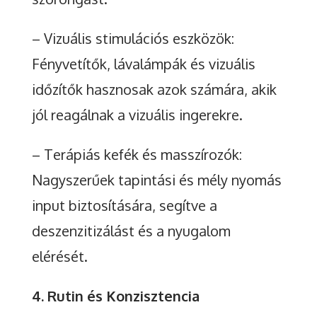
– Vizuális stimulációs eszközök:
Fényvetítők, lávalámpák és vizuális
időzítők hasznosak azok számára, akik
jól reagálnak a vizuális ingerekre.
– Terápiás kefék és masszírozók:
Nagyszerűek tapintási és mély nyomás
input biztosítására, segítve a
deszenzitizálást és a nyugalom
elérését.
4. Rutin és Konzisztencia