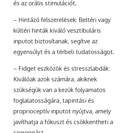
és az orális stimulációt.
– Hintázó felszerelések: Beltéri vagy
kültéri hinták kiváló vesztibuláris
inputot biztosítanak, segítve az
egyensúlyt és a térbeli tudatosságot.
– Fidget eszközök és stresszlabdák:
Kiválóak azok számára, akiknek
szükségük van a kezük folyamatos
foglalatosságára, tapintási és
proprioceptív inputot nyújtva, amely
javíthatja a fókuszt és csökkentheti a
szorongást.