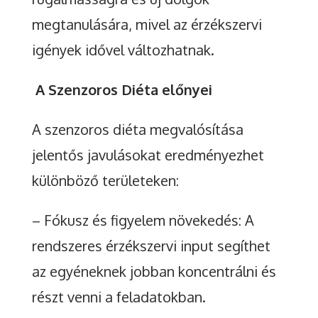
megtanulására, mivel az érzékszervi
igények idővel változhatnak.
A Szenzoros Diéta előnyei
A szenzoros diéta megvalósítása
jelentős javulásokat eredményezhet
különböző területeken:
– Fókusz és figyelem növekedés: A
rendszeres érzékszervi input segíthet
az egyéneknek jobban koncentrálni és
részt venni a feladatokban.