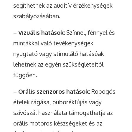
segíthetnek az auditív érzékenységek
szabályozásában.
–
Vizuális hatások:
Színnel, fénnyel és
mintákkal való tevékenységek
nyugtató vagy stimuláló hatásúak
lehetnek az egyén szükségleteitől
függően.
–
Orális szenzoros hatások:
Ropogós
ételek rágása, buborékfújás vagy
szívószál használata támogathatja az
orális motoros készségeket és az