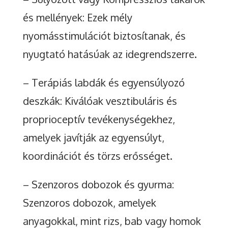
és mellények: Ezek mély
nyomásstimulációt biztosítanak, és
nyugtató hatásúak az idegrendszerre.
– Terápiás labdák és egyensúlyozó
deszkák: Kiválóak vesztibuláris és
proprioceptív tevékenységekhez,
amelyek javítják az egyensúlyt,
koordinációt és törzs erősséget.
– Szenzoros dobozok és gyurma:
Szenzoros dobozok, amelyek
anyagokkal, mint rizs, bab vagy homok