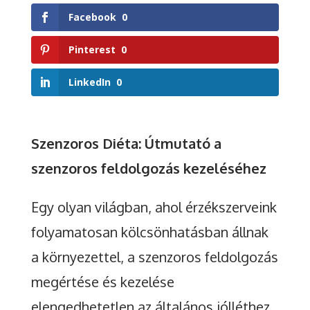
Facebook
0
Pinterest
0
LinkedIn
0
Szenzoros Diéta: Útmutató a
szenzoros feldolgozás kezeléséhez
Egy olyan világban, ahol érzékszerveink
folyamatosan kölcsönhatásban állnak
a környezettel, a szenzoros feldolgozás
megértése és kezelése
elengedhetetlen az általános jólléthez.