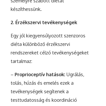
személyre szabott diétát
készíthessünk.
2. Érzékszervi tevékenységek
Egy jól kiegyensúlyozott szenzoros
diéta különböző érzékszervi
rendszereket célzó tevékenységeket
tartalmaz:
–
Proprioceptív hatások:
Ugrálás,
tolás, húzás és emelés ezek a
tevékenységek segítenek a
testtudatosság és koordináció