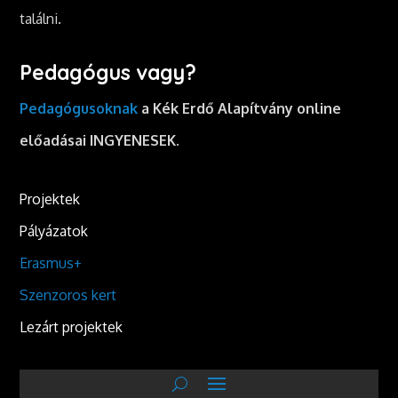
találni.
Pedagógus vagy?
Pedagógusoknak
a Kék Erdő Alapítvány online
előadásai INGYENESEK.
Projektek
Pályázatok
Erasmus+
Szenzoros kert
Lezárt projektek