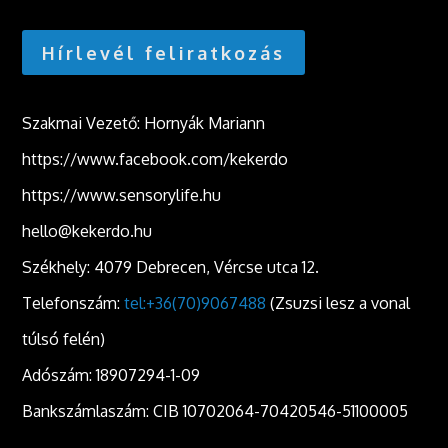
Hírlevél feliratkozás
Szakmai Vezető: Hornyák Mariann
https://www.facebook.com/kekerdo
https://www.sensorylife.hu
hello@kekerdo.hu
Székhely: 4079 Debrecen, Vércse utca 12.
Telefonszám:
tel:+36(70)9067488
(Zsuzsi lesz a vonal
túlsó felén)
Adószám: 18907294-1-09
Bankszámlaszám: CIB 10702064-70420546-51100005