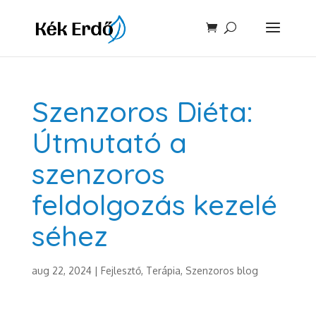
Szenzoros Diéta:
Útmutató a
szenzoros
feldolgozás kezelé
séhez
aug 22, 2024
|
Fejlesztő, Terápia
,
Szenzoros blog