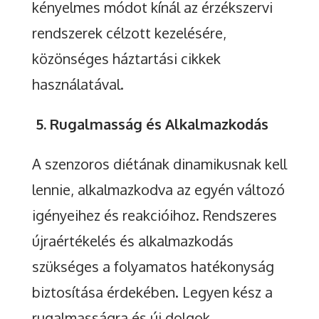
kényelmes módot kínál az érzékszervi
rendszerek célzott kezelésére,
közönséges háztartási cikkek
használatával.
5. Rugalmasság és Alkalmazkodás
A szenzoros diétának dinamikusnak kell
lennie, alkalmazkodva az egyén változó
igényeihez és reakcióihoz. Rendszeres
újraértékelés és alkalmazkodás
szükséges a folyamatos hatékonyság
biztosítása érdekében. Legyen kész a
rugalmasságra és új dolgok