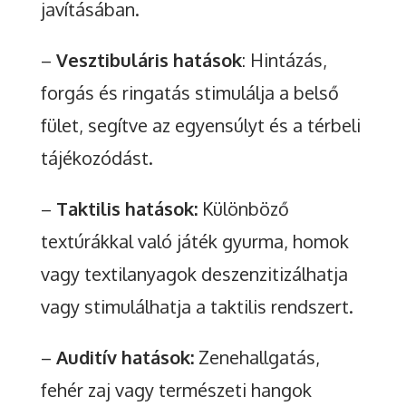
javításában.
–
Vesztibuláris hatások
: Hintázás,
forgás és ringatás stimulálja a belső
fület, segítve az egyensúlyt és a térbeli
tájékozódást.
–
Taktilis hatások:
Különböző
textúrákkal való játék gyurma, homok
vagy textilanyagok deszenzitizálhatja
vagy stimulálhatja a taktilis rendszert.
–
Auditív hatások:
Zenehallgatás,
fehér zaj vagy természeti hangok