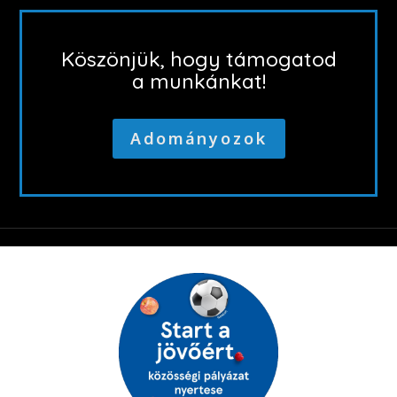
Köszönjük, hogy támogatod
a munkánkat!
Adományozok