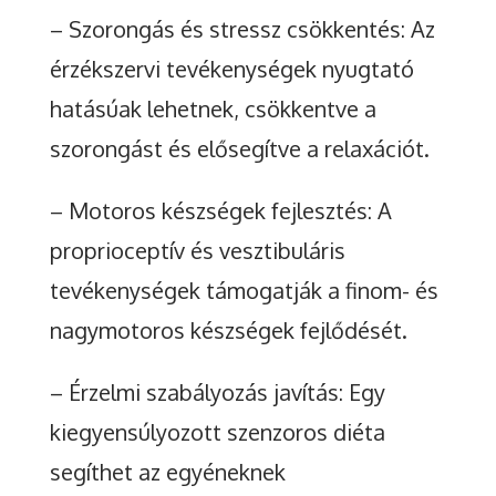
– Szorongás és stressz csökkentés: Az
érzékszervi tevékenységek nyugtató
hatásúak lehetnek, csökkentve a
szorongást és elősegítve a relaxációt.
– Motoros készségek fejlesztés: A
proprioceptív és vesztibuláris
tevékenységek támogatják a finom- és
nagymotoros készségek fejlődését.
– Érzelmi szabályozás javítás: Egy
kiegyensúlyozott szenzoros diéta
segíthet az egyéneknek