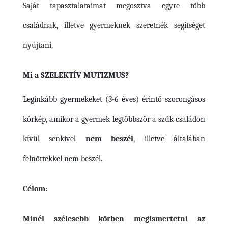
Saját tapasztalataimat megosztva egyre több
családnak, illetve gyermeknek szeretnék segítséget
nyújtani.
Mi a SZELEKTÍV MUTIZMUS?
Leginkább gyermekeket (3-6 éves) érintő szorongásos
kórkép, amikor a gyermek legtöbbször a szűk családon
kívül senkivel
nem beszél
, illetve általában
felnőttekkel nem beszél.
Célom:
Minél szélesebb körben megismertetni az