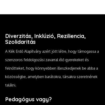
Diverzitás, Inklúzió, Reziliencia,
Szolidaritás
A Kék Erdő Alapítvány azért jött létre, hogy támogassa a
szenzoros feldolgozási zavarral élő gyerekeket és
felnőtteket, hogy könnyebben illeszkedjenek be abba a
közösségbe, amelyben barátokra, társakra szeretnének
találni.
Pedagógus vagy?