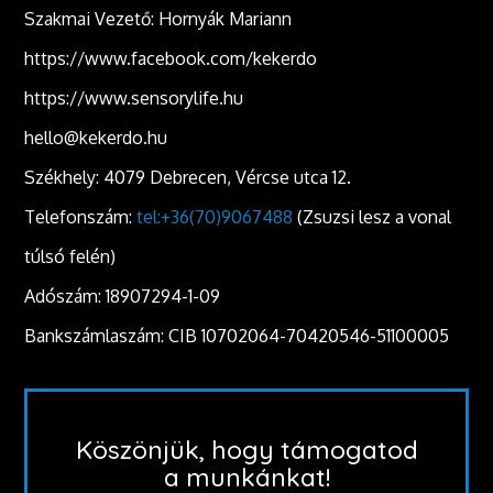
Szakmai Vezető: Hornyák Mariann
https://www.facebook.com/kekerdo
https://www.sensorylife.hu
hello@kekerdo.hu
Székhely: 4079 Debrecen, Vércse utca 12.
Telefonszám:
tel:+36(70)9067488
(Zsuzsi lesz a vonal
túlsó felén)
Adószám: 18907294-1-09
Bankszámlaszám: CIB 10702064-70420546-51100005
Köszönjük, hogy támogatod
a munkánkat!