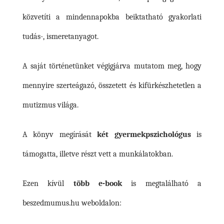
közvetíti a mindennapokba beiktatható gyakorlati
tudás-, ismeretanyagot.
A saját történetünket végigjárva mutatom meg, hogy
mennyire szerteágazó, összetett és kifürkészhetetlen a
mutizmus világa.
A könyv megírását
két gyermekpszichológus
is
támogatta, illetve részt vett a munkálatokban.
Ezen kívül
több e-book
is megtalálható a
beszedmumus.hu weboldalon: