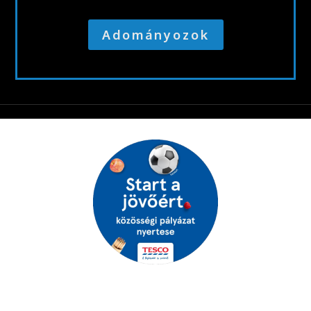
Adományozok