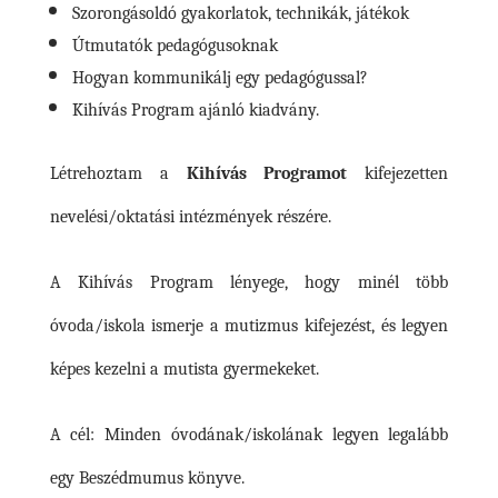
Szorongásoldó gyakorlatok, technikák, játékok
Útmutatók pedagógusoknak
Hogyan kommunikálj egy pedagógussal?
Kihívás Program ajánló kiadvány.
Létrehoztam a
Kihívás Programot
kifejezetten
nevelési/oktatási intézmények részére.
A Kihívás Program lényege, hogy minél több
óvoda/iskola ismerje a mutizmus kifejezést, és legyen
képes kezelni a mutista gyermekeket.
A cél: Minden óvodának/iskolának legyen legalább
egy Beszédmumus könyve.