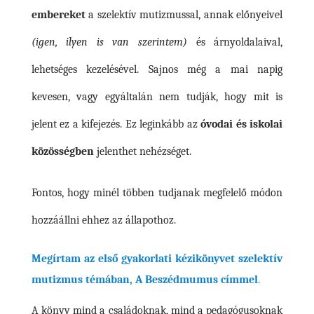
embereket
a szelektív mutizmussal, annak előnyeivel
(igen, ilyen is van szerintem)
és árnyoldalaival,
lehetséges kezelésével. Sajnos még a mai napig
kevesen, vagy egyáltalán nem tudják, hogy mit is
jelent ez a kifejezés. Ez leginkább az
óvodai és iskolai
közösségben
jelenthet nehézséget.
Fontos, hogy minél többen tudjanak megfelelő módon
hozzáállni ehhez az állapothoz.
Megírtam az első gyakorlati kézikönyvet szelektív
mutizmus témában, A Beszédmumus címmel
.
A könyv mind a családoknak, mind a pedagógusoknak