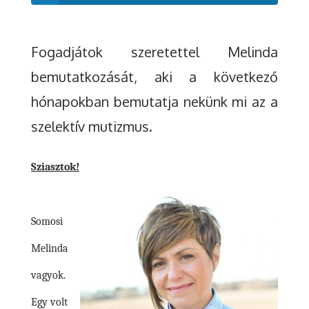
Fogadjátok szeretettel Melinda
bemutatkozását, aki a következő
hónapokban bemutatja nekünk mi az a
szelektív mutizmus.
Sziasztok!
Somosi
Melinda
vagyok.
Egy volt