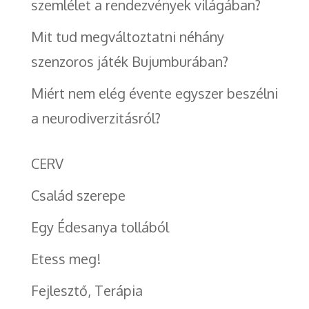
szemlélet a rendezvények világában?
Mit tud megváltoztatni néhány
szenzoros játék Bujumburában?
Miért nem elég évente egyszer beszélni
a neurodiverzitásról?
CERV
Család szerepe
Egy Édesanya tollából
Etess meg!
Fejlesztő, Terápia