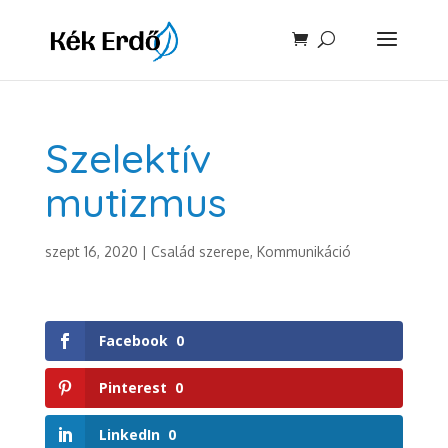
Szelektív
mutizmus
szept 16, 2020
|
Család szerepe
,
Kommunikáció
Facebook
0
Pinterest
0
LinkedIn
0