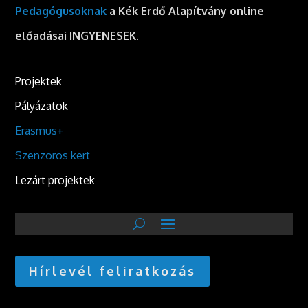
Pedagógusoknak
a Kék Erdő Alapítvány online
előadásai INGYENESEK.
Projektek
Pályázatok
Erasmus+
Szenzoros kert
Lezárt projektek
Hírlevél feliratkozás