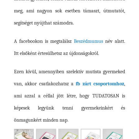
meg, ami nagyon sok esetben támaszt, útmutatót,
segítséget nyújthat számodra.
A facebookon is megtalálsz
Beszédmumus
név alatt.
Itt elsőként értesülhetsz az újdonságokról.
Ezen kívül, amennyiben szelektív mutista gyermeked
van, akkor csatlakozhatsz a
fb zárt csoportomhoz
,
ami azzal a céllal jött létre, hogy TUDATOSAN is
képesek legyünk tenni gyermekeinkért és
önmagunkért minden nap.