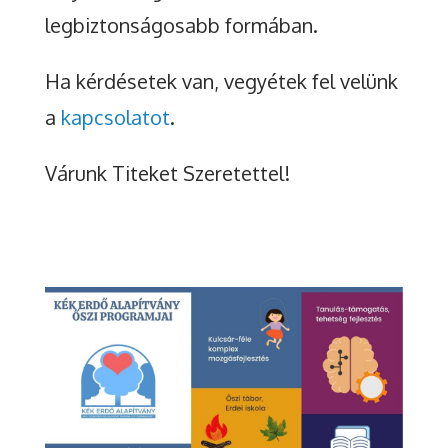
legbiztonságosabb formában.
Ha kérdésetek van, vegyétek fel velünk
a
kapcsolatot
.
Várunk Titeket Szeretettel!