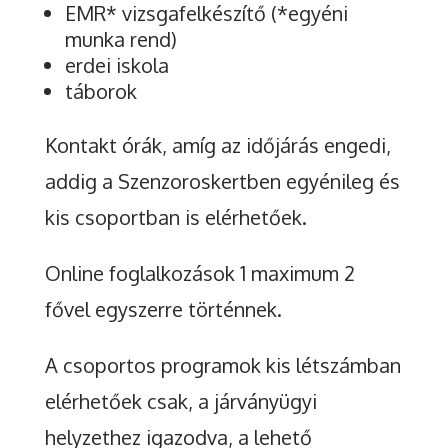
EMR* vizsgafelkészítő (*egyéni
munka rend)
erdei iskola
táborok
Kontakt órák, amíg az időjárás engedi,
addig a Szenzoroskertben egyénileg és
kis csoportban is elérhetőek.
Online foglalkozások 1 maximum 2
fővel egyszerre történnek.
A csoportos programok kis létszámban
elérhetőek csak, a járványügyi
helyzethez igazodva, a lehető