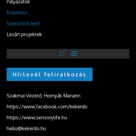
Pályázatok
Erasmus+
Szenzoros kert
Lezárt projektek
Hírlevél feliratkozás
Szakmai Vezető: Hornyák Mariann
https://www.facebook.com/kekerdo
https://www.sensorylife.hu
hello@kekerdo.hu