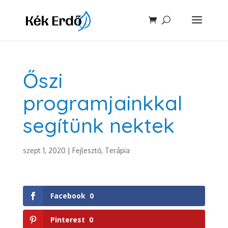
Őszi
programjainkkal
segítünk nektek
szept 1, 2020
|
Fejlesztő, Terápia
Facebook
0
Pinterest
0