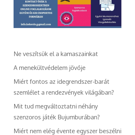
Ne veszítsük el a kamaszainkat
A menekültvédelem jövője
Miért fontos az idegrendszer-barát
szemlélet a rendezvények világában?
Mit tud megváltoztatni néhány
szenzoros játék Bujumburában?
Miért nem elég évente egyszer beszélni