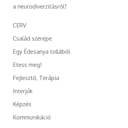
a neurodiverzitásról?
CERV
Család szerepe
Egy Édesanya tollából
Etess meg!
Fejlesztő, Terápia
Interjúk
Képzés
Kommunikáció