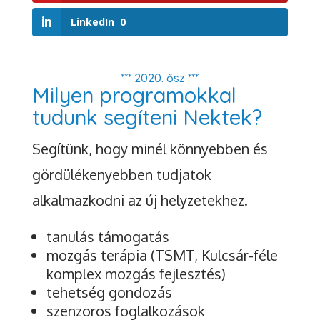
LinkedIn
0
*** 2020. ősz ***
Milyen programokkal
tudunk segíteni Nektek?
Segítünk, hogy minél könnyebben és
gördülékenyebben tudjatok
alkalmazkodni az új helyzetekhez.
tanulás támogatás
mozgás terápia (TSMT, Kulcsár-féle
komplex mozgás fejlesztés)
tehetség gondozás
szenzoros foglalkozások