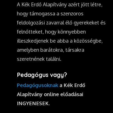
A Kék Erdő Alapítvány azért jött létre,
hogy támogassa a szenzoros
feldolgozási zavarral élő gyerekeket és
felnőtteket, hogy könnyebben
illeszkedjenek be abba a közösségbe,
amelyben barátokra, társakra
szeretnének találni.
Pedagógus vagy?
Pedagógusoknak
a Kék Erdő
Alapítvány online előadásai
INGYENESEK.