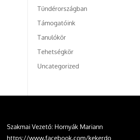
Tündérországban
Támogatóink
Tanulókör
Tehetségkör
Uncategorized
Szakmai Vezető: Hornyák Mariann
https://www.facebook.com/kekerdo