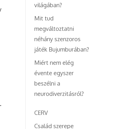
világában?
y
Mit tud
megváltoztatni
néhány szenzoros
játék Bujumburában?
Miért nem elég
évente egyszer
beszélni a
neurodiverzitásról?
.
CERV
Család szerepe