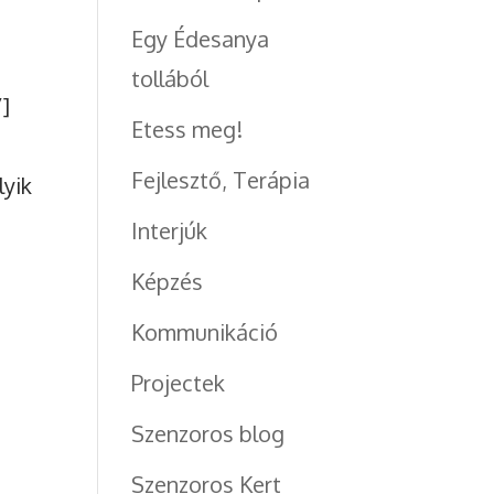
Egy Édesanya
tollából
/]
Etess meg!
Fejlesztő, Terápia
lyik
Interjúk
Képzés
Kommunikáció
Projectek
Szenzoros blog
Szenzoros Kert