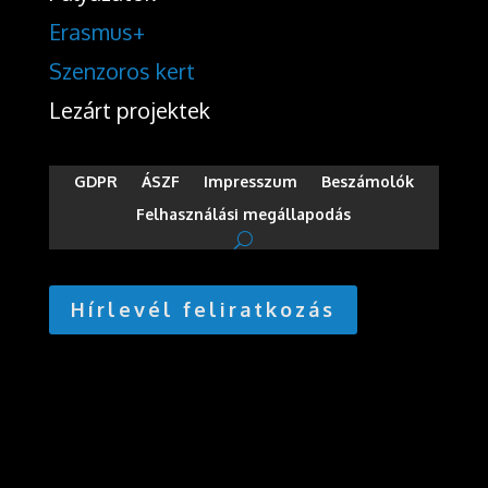
Erasmus+
Szenzoros kert
Lezárt projektek
GDPR
ÁSZF
Impresszum
Beszámolók
Felhasználási megállapodás
Hírlevél feliratkozás