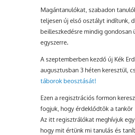
Magántanulókat, szabadon tanulók
teljesen új első osztályt indítunk, 
beilleszkedésre mindig gondosan 
egyszerre.
A szeptemberben kezdő új Kék Erd
augusztusban 3 héten keresztül, 
táborok beosztását!
Ezen a regisztrációs formon keresz
fogjuk, hogy érdeklődtök a tankör
Az itt regisztrálókat meghívjuk eg
hogy mit értünk mi tanulás és tanít