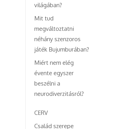
világában?
Mit tud
megváltoztatni
néhány szenzoros
játék Bujumburában?
Miért nem elég
évente egyszer
beszélni a
neurodiverzitásról?
CERV
Család szerepe