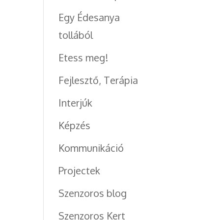
Egy Édesanya
tollából
Etess meg!
Fejlesztő, Terápia
Interjúk
Képzés
Kommunikáció
Projectek
Szenzoros blog
Szenzoros Kert