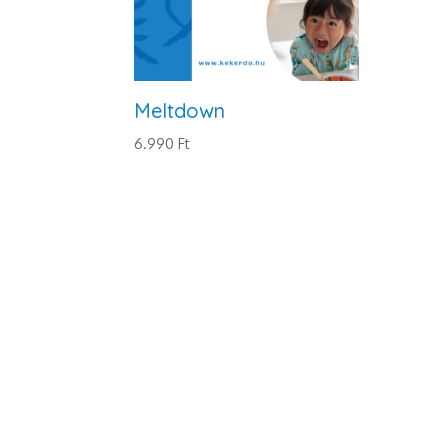
Meltdown
6.990
Ft