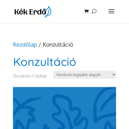
Kezdőlap
/ Konzultáció
Konzultáció
Összesen 1 találat