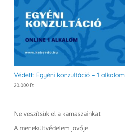
Védett: Egyéni konzultáció – 1 alkalom
20.000
Ft
Ne veszítsük el a kamaszainkat
A menekültvédelem jövője