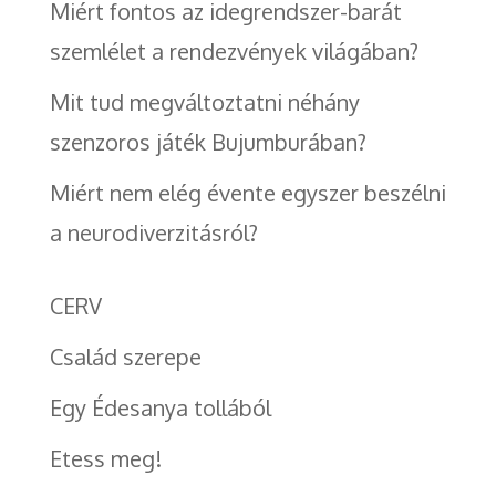
Miért fontos az idegrendszer-barát
szemlélet a rendezvények világában?
Mit tud megváltoztatni néhány
szenzoros játék Bujumburában?
Miért nem elég évente egyszer beszélni
a neurodiverzitásról?
CERV
Család szerepe
Egy Édesanya tollából
Etess meg!