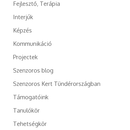
Fejlesztő, Terápia
Interjúk
Képzés
Kommunikáció
Projectek
Szenzoros blog
Szenzoros Kert Tündérországban
Támogatóink
Tanulókör
Tehetségkör