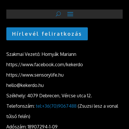
Hírlevél feliratkozás
Szakmai Vezető: Hornyák Mariann
https://www.facebook.com/kekerdo
https://www.sensorylife.hu
hello@kekerdo.hu
Székhely: 4079 Debrecen, Vércse utca 12.
Telefonszám:
tel:+36(70)9067488
(Zsuzsi lesz a vonal
túlsó felén)
Adószám: 18907294-1-09