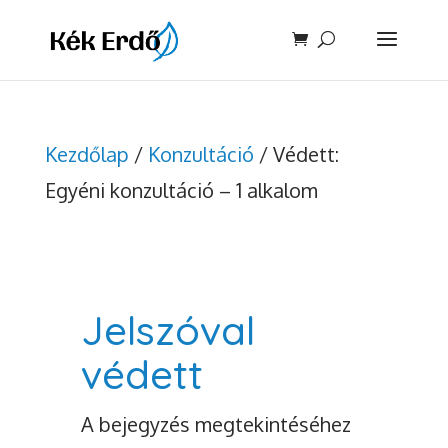
Kezdőlap
/
Konzultáció
/ Védett:
Egyéni konzultáció – 1 alkalom
Jelszóval
védett
A bejegyzés megtekintéséhez