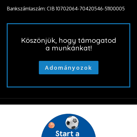
Bankszámlaszám: CIB 10702064-70420546-51100005
Köszönjük, hogy támogatod
a munkánkat!
Adományozok