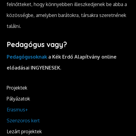
felnőtteket, hogy könnyebben illeszkedjenek be abba a
közösségbe, amelyben barátokra, társakra szeretnének
találni.
Pedagógus vagy?
Pedagógusoknak
a Kék Erdő Alapítvány online
előadásai INGYENESEK.
Projektek
Pályázatok
Erasmus+
Szenzoros kert
Lezárt projektek