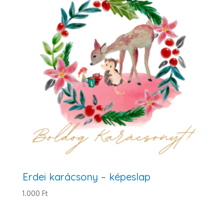
Erdei karácsony – képeslap
1.000
Ft