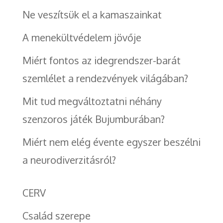
Ne veszítsük el a kamaszainkat
A menekültvédelem jövője
Miért fontos az idegrendszer-barát
szemlélet a rendezvények világában?
Mit tud megváltoztatni néhány
szenzoros játék Bujumburában?
Miért nem elég évente egyszer beszélni
a neurodiverzitásról?
CERV
Család szerepe