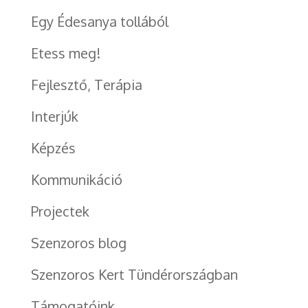
Egy Édesanya tollából
Etess meg!
Fejlesztő, Terápia
Interjúk
Képzés
Kommunikáció
Projectek
Szenzoros blog
Szenzoros Kert Tündérországban
Támogatóink