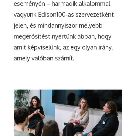
eseményén – harmadik alkalommal
vagyunk Edison100-as szervezetként
jelen, és mindannyiszor mélyebb
megerősítést nyertünk abban, hogy
amit képviselünk, az egy olyan irány,
amely valóban számít.