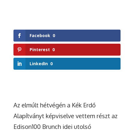
Facebook
0
Pinterest
0
LinkedIn
0
Az elmúlt hétvégén a Kék Erdő
Alapítványt képviselve vettem részt az
Edison100 Brunch idei utolsó