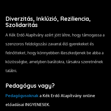
Diverzitás, Inklúzió, Reziliencia,
Szolidaritás
A Kék Erdő Alapítvány azért jött létre, hogy támogassa a
szenzoros feldolgozási zavarral élő gyerekeket és
felnőtteket, hogy könnyebben illeszkedjenek be abba a
közösségbe, amelyben barátokra, társakra szeretnének
találni.
Pedagógus vagy?
Pedagógusoknak
a Kék Erdő Alapítvány online
előadásai INGYENESEK.