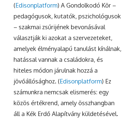
(
Edisonplatform
) A Gondolkodó Kör –
pedagógusok, kutatók, pszichológusok
– szakmai zsűrijének bevonásával
választják ki azokat a szervezeteket,
amelyek élményalapú tanulást kínálnak,
hatással vannak a családokra, és
hiteles módon járulnak hozzá a
jövőállósághoz. (
Edisonplatform
) Ez
számunkra nemcsak elismerés: egy
közös értékrend, amely összhangban
áll a Kék Erdő Alapítvány küldetésével.