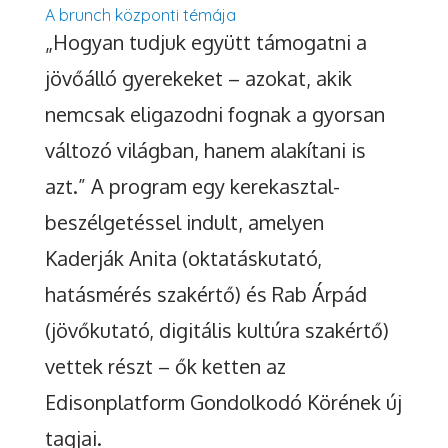
A brunch központi témája
„Hogyan tudjuk együtt támogatni a
jövőálló gyerekeket – azokat, akik
nemcsak eligazodni fognak a gyorsan
változó világban, hanem alakítani is
azt.” A program egy kerekasztal-
beszélgetéssel indult, amelyen
Kaderják Anita (oktatáskutató,
hatásmérés szakértő) és Rab Árpád
(jövőkutató, digitális kultúra szakértő)
vettek részt – ők ketten az
Edisonplatform Gondolkodó Körének új
tagjai.