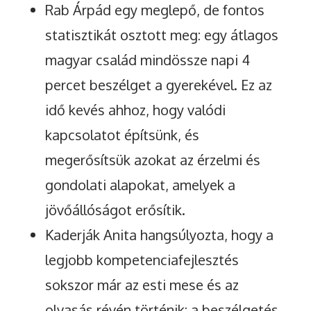
Rab Árpád egy meglepő, de fontos
statisztikát osztott meg: egy átlagos
magyar család mindössze napi 4
percet beszélget a gyerekével. Ez az
idő kevés ahhoz, hogy valódi
kapcsolatot építsünk, és
megerősítsük azokat az érzelmi és
gondolati alapokat, amelyek a
jövőállóságot erősítik.
Kaderják Anita hangsúlyozta, hogy a
legjobb kompetenciafejlesztés
sokszor már az esti mese és az
olvasás révén történik: a beszélgetés