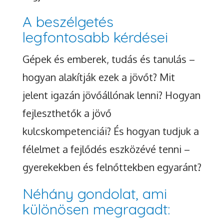
A beszélgetés
legfontosabb kérdései
Gépek és emberek, tudás és tanulás –
hogyan alakítják ezek a jövőt? Mit
jelent igazán jövőállónak lenni? Hogyan
fejleszthetők a jövő
kulcskompetenciái? És hogyan tudjuk a
félelmet a fejlődés eszközévé tenni –
gyerekekben és felnőttekben egyaránt?
Néhány gondolat, ami
különösen megragadt: