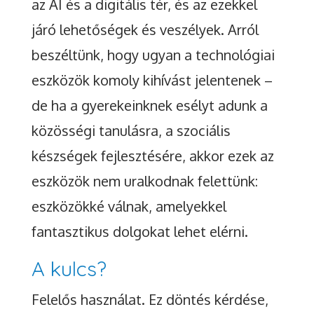
az AI és a digitális tér, és az ezekkel
járó lehetőségek és veszélyek. Arról
beszéltünk, hogy ugyan a technológiai
eszközök komoly kihívást jelentenek –
de ha a gyerekeinknek esélyt adunk a
közösségi tanulásra, a szociális
készségek fejlesztésére, akkor ezek az
eszközök nem uralkodnak felettünk:
eszközökké válnak, amelyekkel
fantasztikus dolgokat lehet elérni.
A kulcs?
Felelős használat. Ez döntés kérdése,