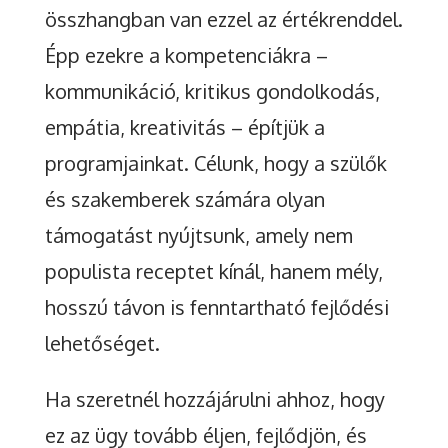
összhangban van ezzel az értékrenddel.
Épp ezekre a kompetenciákra –
kommunikáció, kritikus gondolkodás,
empátia, kreativitás – építjük a
programjainkat. Célunk, hogy a szülők
és szakemberek számára olyan
támogatást nyújtsunk, amely nem
populista receptet kínál, hanem mély,
hosszú távon is fenntartható fejlődési
lehetőséget.
Ha szeretnél hozzájárulni ahhoz, hogy
ez az ügy tovább éljen, fejlődjön, és