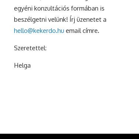
egyéni konzultációs formában is
beszélgetni velünk! Írj üzenetet a
hello@kekerdo.hu
email címre.
Szeretettel:
Helga