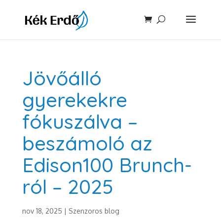
Jövőálló
gyerekekre
fókuszálva –
beszámoló az
Edison100 Brunch-
ról – 2025
nov 18, 2025
|
Szenzoros blog