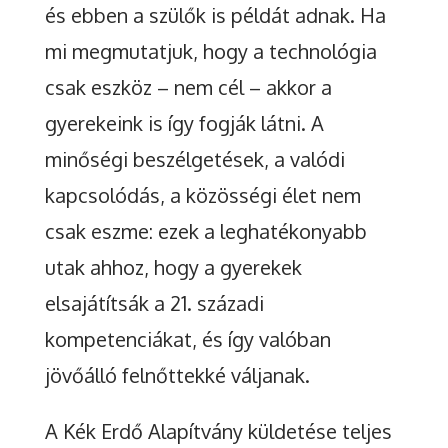
és ebben a szülők is példát adnak. Ha
mi megmutatjuk, hogy a technológia
csak eszköz – nem cél – akkor a
gyerekeink is így fogják látni. A
minőségi beszélgetések, a valódi
kapcsolódás, a közösségi élet nem
csak eszme: ezek a leghatékonyabb
utak ahhoz, hogy a gyerekek
elsajátítsák a 21. századi
kompetenciákat, és így valóban
jövőálló felnőttekké váljanak.
A Kék Erdő Alapítvány küldetése teljes