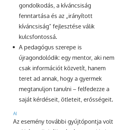
gondolkodás, a kíváncsiság
fenntartása és az „irányított
kíváncsiság” fejlesztése válik
kulcsfontossá.
A pedagógus szerepe is
újragondolódik: egy mentor, aki nem
csak információt közvetít, hanem
teret ad annak, hogy a gyermek
megtanuljon tanulni – felfedezze a
saját kérdéseit, ötleteit, erősségeit.
AI
Az esemény további gyújtópontja volt