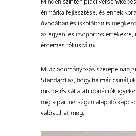
Minden szinten piaci versenyképes
énmárka fejlesztése, és ennek kora
óvodában és iskolában is megkezd
az egyéni és csoportos értékekre, 
érdemes fókuszálni.
Mi az adományozás szerepe napjain
Standard az, hogy ha már csináljuk
mikro- és vállalati donációk igyeke
míg a partnerségen alapuló kapcsol
valósulhat meg.