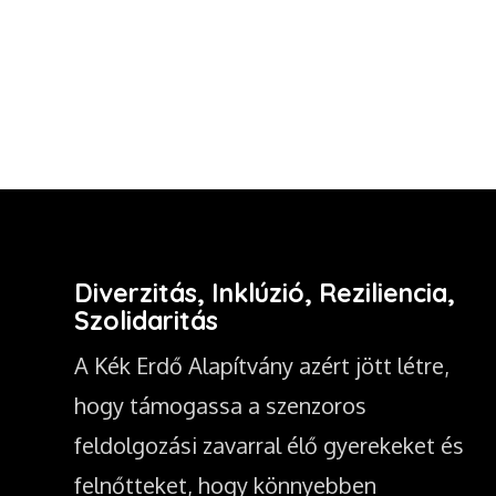
Diverzitás, Inklúzió, Reziliencia,
Szolidaritás
A Kék Erdő Alapítvány azért jött létre,
hogy támogassa a szenzoros
feldolgozási zavarral élő gyerekeket és
felnőtteket, hogy könnyebben