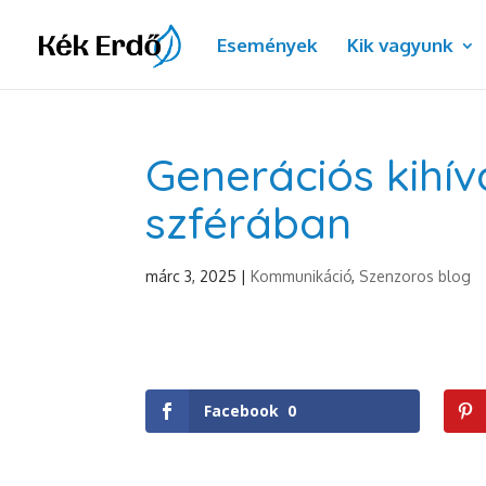
Események
Kik vagyunk
Generációs kihív
szférában
márc 3, 2025
|
Kommunikáció
,
Szenzoros blog
Facebook
0