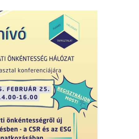
Pinterest
LinkedIn