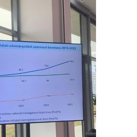
Pinterest
LinkedIn