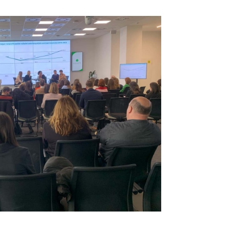
Pinterest
LinkedIn