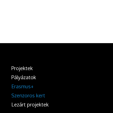
Projektek
Pályázatok
Erasmus+
Szenzoros kert
Lezárt projektek