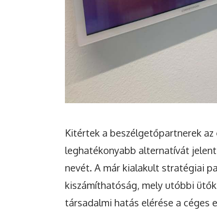
Kitértek a beszélgetőpartnerek az
leghatékonyabb alternatívát jelent
nevét. A már kialakult stratégiai 
kiszámíthatóság, mely utóbbi ütőké
társadalmi hatás elérése a céges er