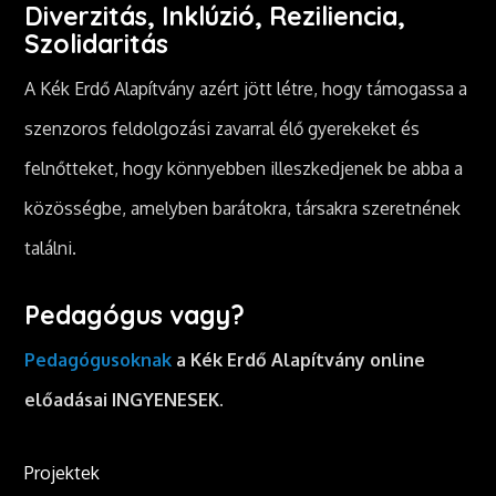
Diverzitás, Inklúzió, Reziliencia,
Szolidaritás
A Kék Erdő Alapítvány azért jött létre, hogy támogassa a
szenzoros feldolgozási zavarral élő gyerekeket és
felnőtteket, hogy könnyebben illeszkedjenek be abba a
közösségbe, amelyben barátokra, társakra szeretnének
találni.
Pedagógus vagy?
Pedagógusoknak
a Kék Erdő Alapítvány online
előadásai INGYENESEK.
Projektek