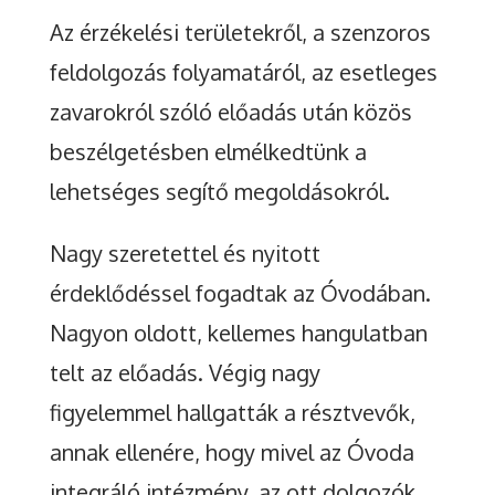
Az érzékelési területekről, a szenzoros
feldolgozás folyamatáról, az esetleges
zavarokról szóló előadás után közös
beszélgetésben elmélkedtünk a
lehetséges segítő megoldásokról.
Nagy szeretettel és nyitott
érdeklődéssel fogadtak az Óvodában.
Nagyon oldott, kellemes hangulatban
telt az előadás. Végig nagy
figyelemmel hallgatták a résztvevők,
annak ellenére, hogy mivel az Óvoda
integráló intézmény, az ott dolgozók