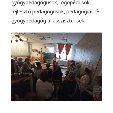
gyógypedagógusok, logopédusok,
fejlesztő pedagógusok, pedagógiai- és
gyógypedagógiai asszisztensek.