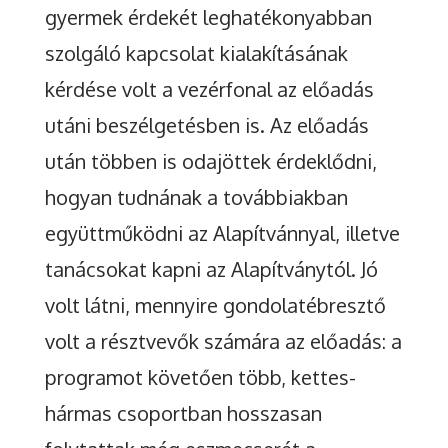
gyermek érdekét leghatékonyabban
szolgáló kapcsolat kialakításának
kérdése volt a vezérfonal az előadás
utáni beszélgetésben is. Az előadás
után többen is odajöttek érdeklődni,
hogyan tudnának a továbbiakban
együttműködni az Alapítvánnyal, illetve
tanácsokat kapni az Alapítványtól. Jó
volt látni, mennyire gondolatébresztő
volt a résztvevők számára az előadás: a
programot követően több, kettes-
hármas csoportban hosszasan