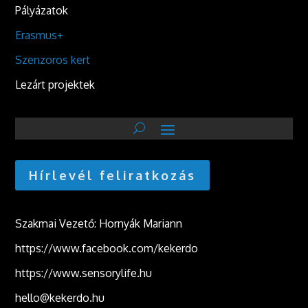
Pályázatok
Erasmus+
Szenzoros kert
Lezárt projektek
Hírlevél feliratkozás
Szakmai Vezető: Hornyák Mariann
https://www.facebook.com/kekerdo
https://www.sensorylife.hu
hello@kekerdo.hu