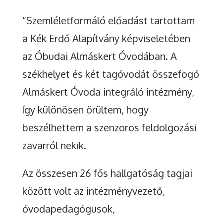
“Szemléletformáló előadást tartottam
a Kék Erdő Alapítvány képviseletében
az Óbudai Almáskert Óvodában. A
székhelyet és két tagóvodát összefogó
Almáskert Óvoda integráló intézmény,
így különösen örültem, hogy
beszélhettem a szenzoros feldolgozási
zavarról nekik.
Az összesen 26 fős hallgatóság tagjai
között volt az intézményvezető,
óvodapedagógusok,