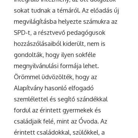
sokat tudnak a témáról. Az előadás új
megvilágításba helyezte számukra az
SPD-t, a résztvevő pedagógusok
hozzászólásaiból kiderült, nem is
gondolták, hogy ilyen sokféle
megnyilvánulási formája lehet.
Örömmel üdvözölték, hogy az
Alapítvány hasonló elfogadó
szemlélettel és segítő szándékkal
fordul az érintett gyermekek és
családjaik felé, mint az Óvoda. Az
érintett családokkal, szülőkkel, a