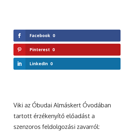
Facebook
0
Pinterest
0
LinkedIn
0
Viki az Óbudai Almáskert Óvodában
tartott érzékenyítő előadást a
szenzoros feldolgozási zavarról: