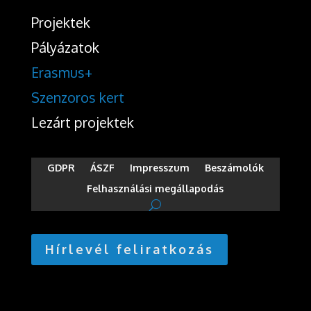
Projektek
Pályázatok
Erasmus+
Szenzoros kert
Lezárt projektek
GDPR
ÁSZF
Impresszum
Beszámolók
Felhasználási megállapodás
Hírlevél feliratkozás