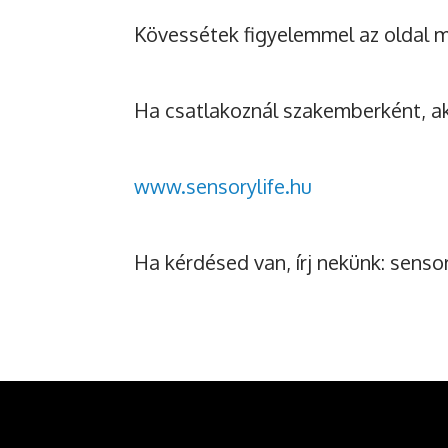
Kövessétek figyelemmel az oldal m
Ha csatlakoznál szakemberként, ak
www.sensorylife.hu
Ha kérdésed van, írj nekünk: sens