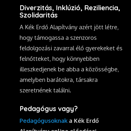
Diverzitás, Inklúzió, Reziliencia,
Szolidaritás
A Kék Erdő Alapítvány azért jött létre,
hogy támogassa a szenzoros
feldolgozási zavarral élő gyerekeket és
felnőtteket, hogy könnyebben
illeszkedjenek be abba a közösségbe,
amelyben barátokra, társakra
szeretnének találni.
Pedagógus vagy?
Pedagógusoknak
a Kék Erdő
Alapítvány online előadásai