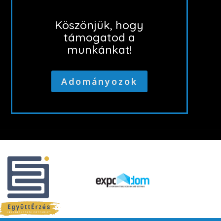
Köszönjük, hogy
támogatod a
munkánkat!
Adományozok