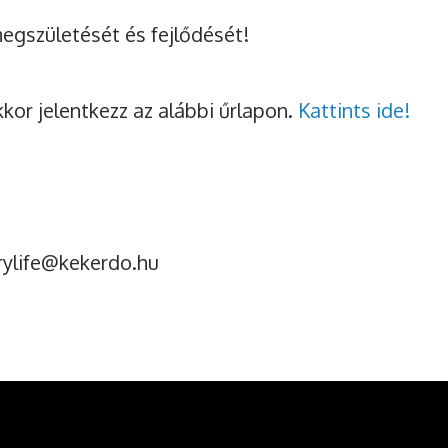
egszületését és fejlődését!
kor jelentkezz az alábbi űrlapon.
Kattints ide!
orylife@kekerdo.hu