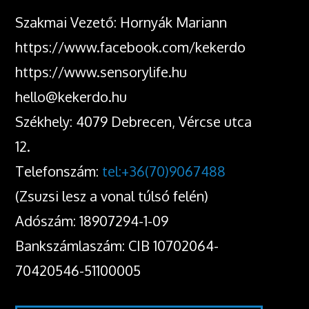
Szakmai Vezető: Hornyák Mariann
https://www.facebook.com/kekerdo
https://www.sensorylife.hu
hello@kekerdo.hu
Székhely: 4079 Debrecen, Vércse utca
12.
Telefonszám:
tel:+36(70)9067488
(Zsuzsi lesz a vonal túlsó felén)
Adószám: 18907294-1-09
Bankszámlaszám: CIB 10702064-
70420546-51100005