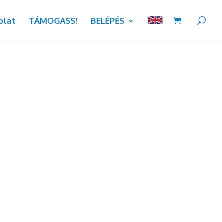
olat
TÁMOGASS!
BELÉPÉS