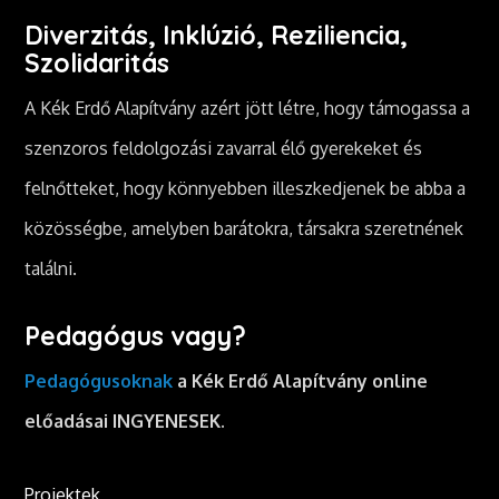
Diverzitás, Inklúzió, Reziliencia,
Szolidaritás
A Kék Erdő Alapítvány azért jött létre, hogy támogassa a
szenzoros feldolgozási zavarral élő gyerekeket és
felnőtteket, hogy könnyebben illeszkedjenek be abba a
közösségbe, amelyben barátokra, társakra szeretnének
találni.
Pedagógus vagy?
Pedagógusoknak
a Kék Erdő Alapítvány online
előadásai INGYENESEK.
Projektek