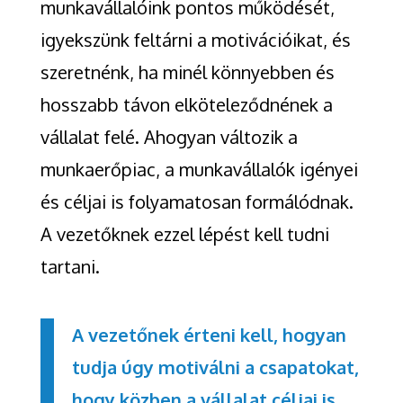
munkavállalóink pontos működését,
igyekszünk feltárni a motivációikat, és
szeretnénk, ha minél könnyebben és
hosszabb távon elköteleződnének a
vállalat felé. Ahogyan változik a
munkaerőpiac, a munkavállalók igényei
és céljai is folyamatosan formálódnak.
A vezetőknek ezzel lépést kell tudni
tartani.
A vezetőnek érteni kell, hogyan
tudja úgy motiválni a csapatokat,
hogy közben a vállalat céljai is