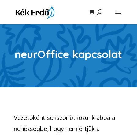
neurOffice kapcsolat
Vezetőként sokszor ütközünk abba a
nehézségbe, hogy nem értjük a