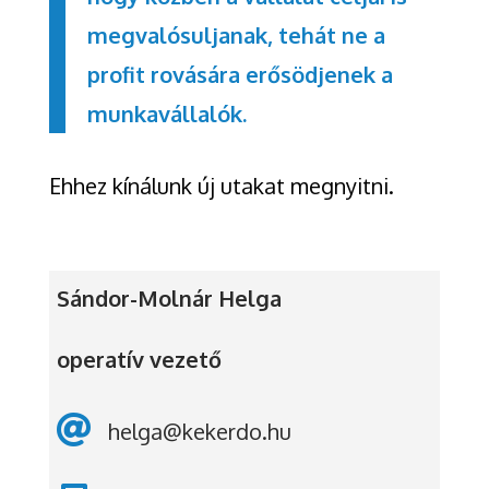
megvalósuljanak, tehát ne a
profit rovására erősödjenek a
munkavállalók.
Ehhez kínálunk új utakat megnyitni.
Sándor-Molnár Helga
operatív vezető

helga@kekerdo.hu