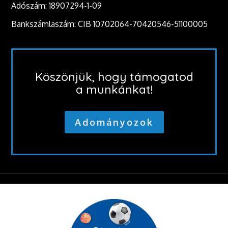
Adószám: 18907294-1-09
Bankszámlaszám: CIB 10702064-70420546-51100005
Köszönjük, hogy támogatod
a munkánkat!
Adományozok