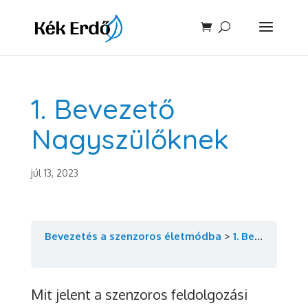
1. Bevezető
Nagyszülőknek
júl 13, 2023
Bevezetés a szenzoros életmódba
1. Bevezető Nagyszülőknek
Mit jelent a szenzoros feldolgozási