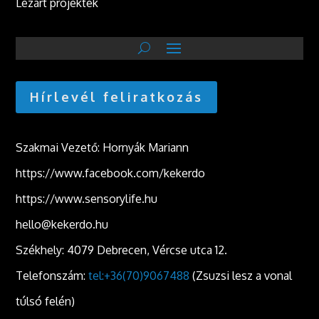
Lezárt projektek
Hírlevél feliratkozás
Szakmai Vezető: Hornyák Mariann
https://www.facebook.com/kekerdo
https://www.sensorylife.hu
hello@kekerdo.hu
Székhely: 4079 Debrecen, Vércse utca 12.
Telefonszám:
tel:+36(70)9067488
(Zsuzsi lesz a vonal
túlsó felén)