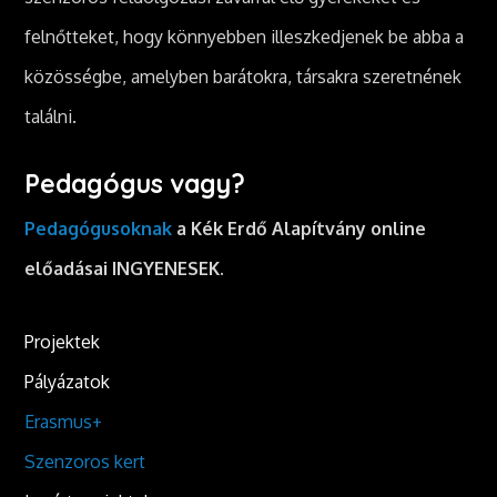
felnőtteket, hogy könnyebben illeszkedjenek be abba a
közösségbe, amelyben barátokra, társakra szeretnének
találni.
Pedagógus vagy?
Pedagógusoknak
a Kék Erdő Alapítvány online
előadásai INGYENESEK.
Projektek
Pályázatok
Erasmus+
Szenzoros kert