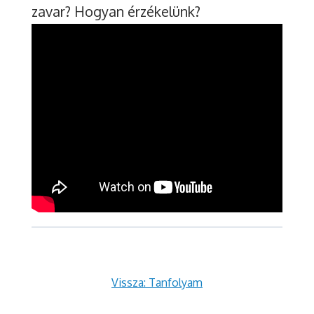
zavar? Hogyan érzékelünk?
Vissza: Tanfolyam