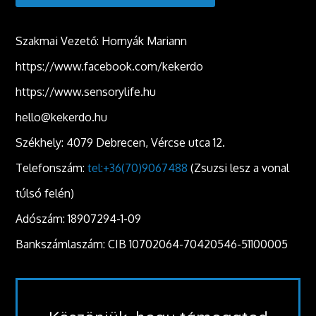
Szakmai Vezető: Hornyák Mariann
https://www.facebook.com/kekerdo
https://www.sensorylife.hu
hello@kekerdo.hu
Székhely: 4079 Debrecen, Vércse utca 12.
Telefonszám:
tel:+36(70)9067488
(Zsuzsi lesz a vonal
túlsó felén)
Adószám: 18907294-1-09
Bankszámlaszám: CIB 10702064-70420546-51100005