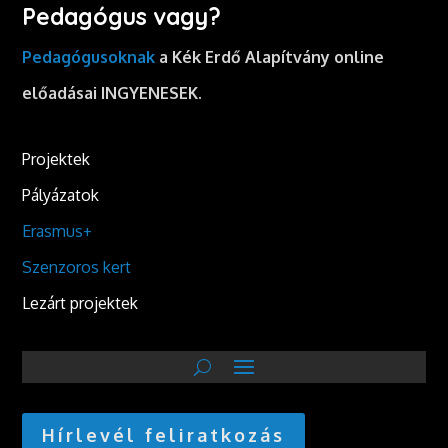
Pedagógus vagy?
Pedagógusoknak
a Kék Erdő Alapítvány online
előadásai INGYENESEK.
Projektek
Pályázatok
Erasmus+
Szenzoros kert
Lezárt projektek
Hírlevél feliratkozás