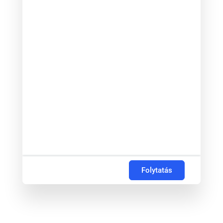
Folytatás