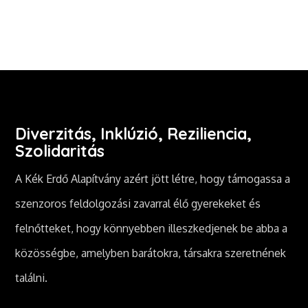
Diverzitás, Inklúzió, Reziliencia,
Szolidaritás
A Kék Erdő Alapítvány azért jött létre, hogy támogassa a
szenzoros feldolgozási zavarral élő gyerekeket és
felnőtteket, hogy könnyebben illeszkedjenek be abba a
közösségbe, amelyben barátokra, társakra szeretnének
találni.