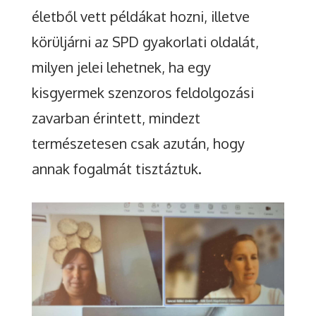
életből vett példákat hozni, illetve
körüljárni az SPD gyakorlati oldalát,
milyen jelei lehetnek, ha egy
kisgyermek szenzoros feldolgozási
zavarban érintett, mindezt
természetesen csak azután, hogy
annak fogalmát tisztáztuk.