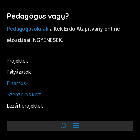
Pedagógus vagy?
Pedagógusoknak
a Kék Erdő Alapítvány online
előadásai INGYENESEK.
Projektek
Pályázatok
Erasmus+
Szenzoros kert
Lezárt projektek