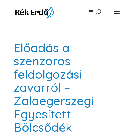
Előadás a
szenzoros
feldolgozási
zavarról –
Zalaegerszegi
Egyesített
Bölcsődék