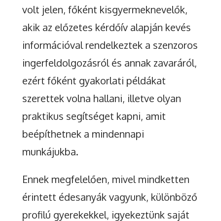
volt jelen, főként kisgyermeknevelők,
akik az előzetes kérdőív alapján kevés
információval rendelkeztek a szenzoros
ingerfeldolgozásról és annak zavaráról,
ezért főként gyakorlati példákat
szerettek volna hallani, illetve olyan
praktikus segítséget kapni, amit
beépíthetnek a mindennapi
munkájukba.
Ennek megfelelően, mivel mindketten
érintett édesanyák vagyunk, különböző
profilú gyerekekkel, igyekeztünk saját