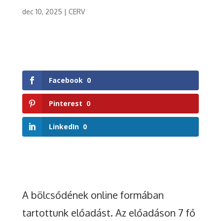
dec 10, 2025
|
CERV
Facebook
0
Pinterest
0
LinkedIn
0
A bölcsődének online formában
tartottunk előadást. Az előadáson 7 fő