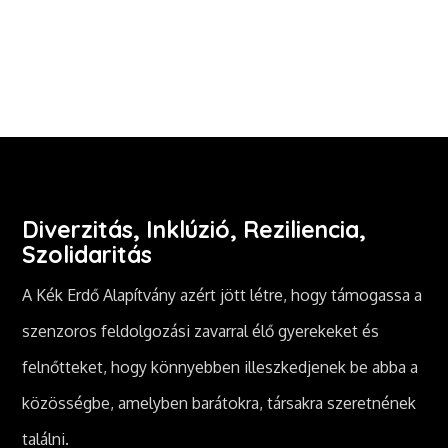
Diverzitás, Inklúzió, Reziliencia,
Szolidaritás
A Kék Erdő Alapítvány azért jött létre, hogy támogassa a
szenzoros feldolgozási zavarral élő gyerekeket és
felnőtteket, hogy könnyebben illeszkedjenek be abba a
közösségbe, amelyben barátokra, társakra szeretnének
találni.