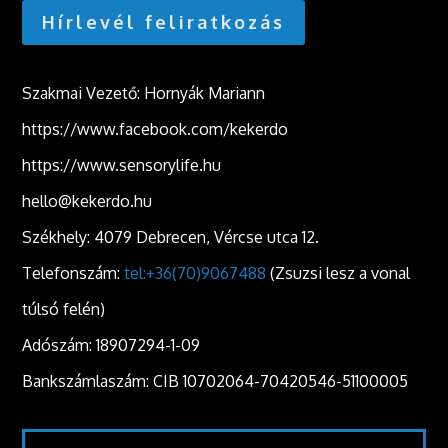
Hírlevél feliratkozás
Szakmai Vezető: Hornyák Mariann
https://www.facebook.com/kekerdo
https://www.sensorylife.hu
hello@kekerdo.hu
Székhely: 4079 Debrecen, Vércse utca 12.
Telefonszám:
tel:+36(70)9067488
(Zsuzsi lesz a vonal
túlsó felén)
Adószám: 18907294-1-09
Bankszámlaszám: CIB 10702064-70420546-51100005