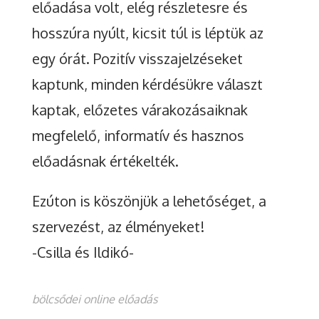
előadása volt, elég részletesre és
hosszúra nyúlt, kicsit túl is léptük az
egy órát. Pozitív visszajelzéseket
kaptunk, minden kérdésükre választ
kaptak, előzetes várakozásaiknak
megfelelő, informatív és hasznos
előadásnak értékelték.
Ezúton is köszönjük a lehetőséget, a
szervezést, az élményeket!
-Csilla és Ildikó-
bölcsődei online előadás