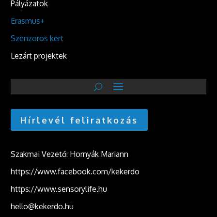
Pályázatok
Erasmus+
Szenzoros kert
Lezárt projektek
Hírlevél feliratkozás
Szakmai Vezető: Hornyák Mariann
https://www.facebook.com/kekerdo
https://www.sensorylife.hu
hello@kekerdo.hu