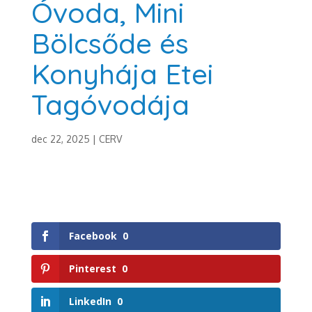
Óvoda, Mini
Bölcsőde és
Konyhája Etei
Tagóvodája
dec 22, 2025
|
CERV
Facebook
0
Pinterest
0
LinkedIn
0