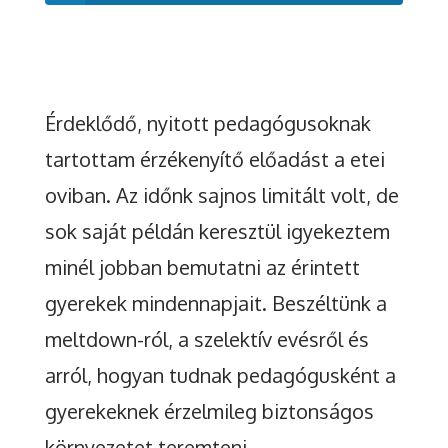
Érdeklődő, nyitott pedagógusoknak
tartottam érzékenyítő előadást a etei
oviban. Az időnk sajnos limitált volt, de
sok saját példán keresztül igyekeztem
minél jobban bemutatni az érintett
gyerekek mindennapjait. Beszéltünk a
meltdown-ról, a szelektív evésről és
arról, hogyan tudnak pedagógusként a
gyerekeknek érzelmileg biztonságos
környezetet teremteni.