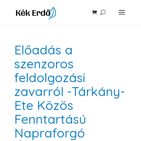
Előadás a
szenzoros
feldolgozási
zavarról -Tárkány-
Ete Közös
Fenntartású
Napraforgó