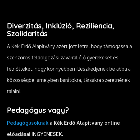
Diverzitás, Inklúzió, Reziliencia,
Szolidaritás
A Kék Erdő Alapítvány azért jött létre, hogy támogassa a
szenzoros feldolgozási zavarral élő gyerekeket és
felnőtteket, hogy könnyebben illeszkedjenek be abba a
közösségbe, amelyben barátokra, társakra szeretnének
találni.
Pedagógus vagy?
Pedagógusoknak
a Kék Erdő Alapítvány online
előadásai INGYENESEK.