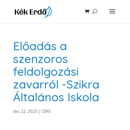
Előadás a
szenzoros
feldolgozási
zavarról -Szikra
Általános Iskola
dec 22, 2025
|
CERV