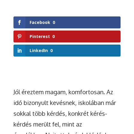
Facebook
0
Pinterest
0
LinkedIn
0
Jól éreztem magam, komfortosan. Az
idő bizonyult kevésnek, iskolában már
sokkal több kérdés, konkrét kérés-
kérdés merült fel, mint az