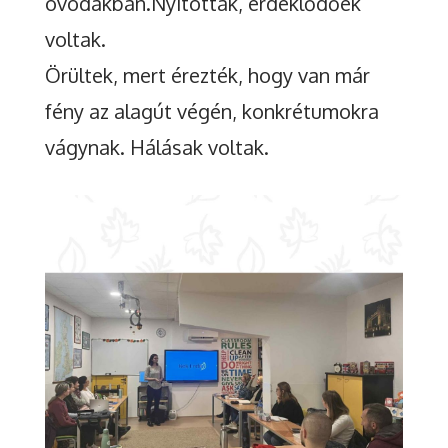
óvodákban.Nyitottak, érdeklődőek
voltak.
Örültek, mert érezték, hogy van már
fény az alagút végén, konkrétumokra
vágynak. Hálásak voltak.