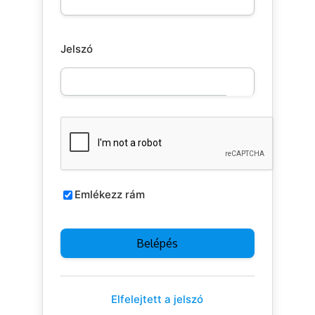
Jelszó
Emlékezz rám
Elfelejtett a jelszó