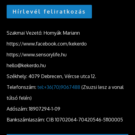
Hírlevél feliratkozás
Szakmai Vezető: Hornyák Mariann
https://www.facebook.com/kekerdo
https://www.sensorylife.hu
hello@kekerdo.hu
Székhely: 4079 Debrecen, Vércse utca 12.
Telefonszám:
tel:+36(70)9067488
(Zsuzsi lesz a vonal
túlsó felén)
Adószám: 18907294-1-09
Bankszámlaszám: CIB 10702064-70420546-51100005