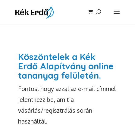
Köszöntelek a Kék
Erdő Alapítvány online
tananyag felületén.
Fontos, hogy azzal az e-mail címmel
jelentkezz be, amit a
vásárlás/regisztrálás során
használtál.