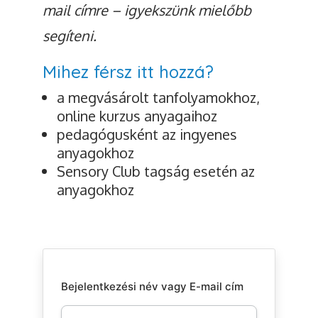
mail címre – igyekszünk mielőbb
segíteni.
Mihez férsz itt hozzá?
a megvásárolt tanfolyamokhoz,
online kurzus anyagaihoz
pedagógusként az ingyenes
anyagokhoz
Sensory Club tagság esetén az
anyagokhoz
Bejelentkezési név vagy E-mail cím