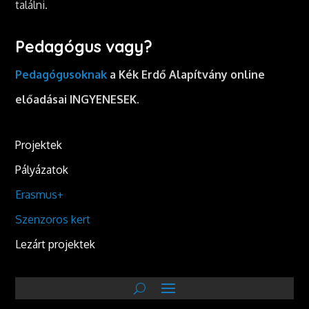
találni.
Pedagógus vagy?
Pedagógusoknak
a Kék Erdő Alapítvány online
előadásai INGYENESEK.
Projektek
Pályázatok
Erasmus+
Szenzoros kert
Lezárt projektek