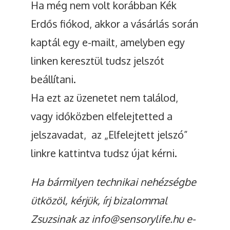
Ha még nem volt korábban Kék
Erdős fiókod, akkor a vásárlás során
kaptál egy e-mailt, amelyben egy
linken keresztül tudsz jelszót
beállítani.
Ha ezt az üzenetet nem találod,
vagy időközben elfelejtetted a
jelszavadat, az „Elfelejtett jelszó”
linkre kattintva tudsz újat kérni.
Ha bármilyen technikai nehézségbe
ütközöl, kérjük, írj bizalommal
Zsuzsinak az info@sensorylife.hu e-