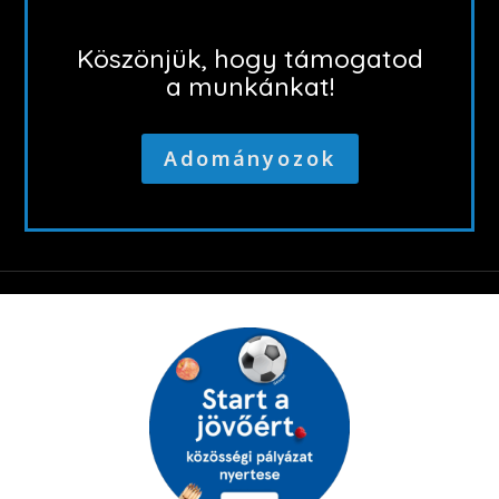
Köszönjük, hogy támogatod
a munkánkat!
Adományozok