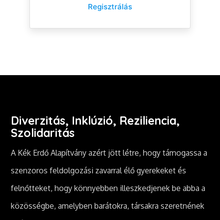
Regisztrálás
Diverzitás, Inklúzió, Reziliencia,
Szolidaritás
A Kék Erdő Alapítvány azért jött létre, hogy támogassa a
szenzoros feldolgozási zavarral élő gyerekeket és
felnőtteket, hogy könnyebben illeszkedjenek be abba a
közösségbe, amelyben barátokra, társakra szeretnének