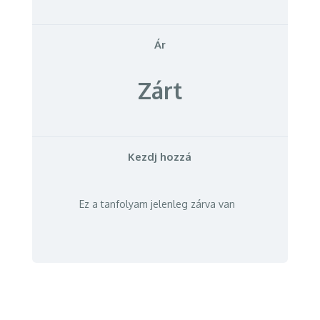
Ár
Zárt
Kezdj hozzá
Ez a tanfolyam jelenleg zárva van