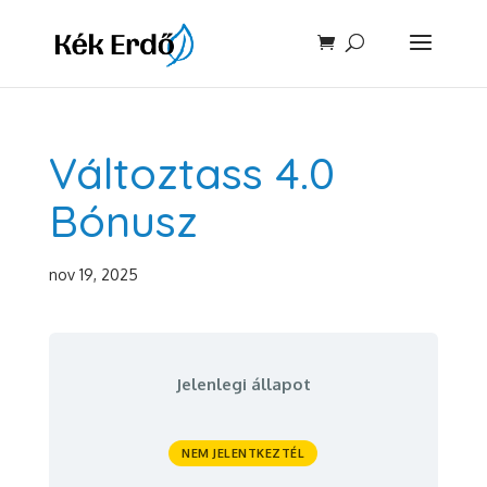
Változtass 4.0
Bónusz
nov 19, 2025
Jelenlegi állapot
NEM JELENTKEZTÉL