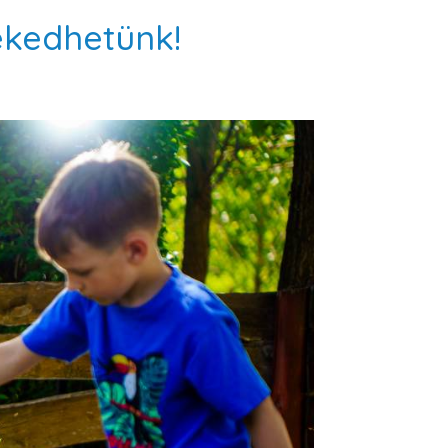
ekedhetünk!