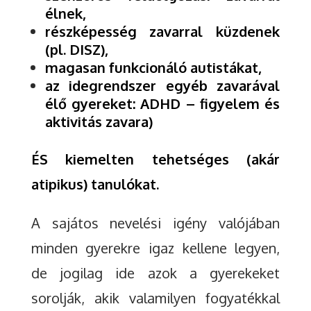
élnek,
részképesség zavarral küzdenek
(pl. DISZ),
magasan funkcionáló autistákat,
az idegrendszer egyéb zavarával
élő gyereket: ADHD – figyelem és
aktivitás zavara)
ÉS kiemelten tehetséges (akár
atipikus) tanulókat.
A sajátos nevelési igény valójában
minden gyerekre igaz kellene legyen,
de jogilag ide azok a gyerekeket
sorolják, akik valamilyen fogyatékkal