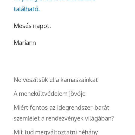
található.
Mesés napot,
Mariann
Ne veszítsük el a kamaszainkat
A menekültvédelem jövője
Miért fontos az idegrendszer-barát
szemlélet a rendezvények világában?
Mit tud megváltoztatni néhány